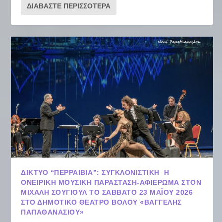
ΔΙΑΒΆΣΤΕ ΠΕΡΙΣΣΌΤΕΡΑ
ΔΊΚΤΥΟ “ΠΕΡΡΑΙΒΊΑ”: ΣΥΓΚΛΟΝΙΣΤΙΚΉ Η
ΟΝΕΙΡΙΚΉ ΜΟΥΣΙΚΉ ΠΑΡΆΣΤΑΣΗ-ΑΦΙΈΡΩΜΑ ΣΤΟΝ
ΜΙΧΆΛΗ ΣΟΥΓΙΟΎΛ ΤΟ ΣΆΒΒΑΤΟ 23 ΜΑΪ́ΟΥ 2026
ΣΤΟ ΔΗΜΟΤΙΚΌ ΘΈΑΤΡΟ ΒΌΛΟΥ «ΒΑΓΓΈΛΗΣ
ΠΑΠΑΘΑΝΑΣΊΟΥ»