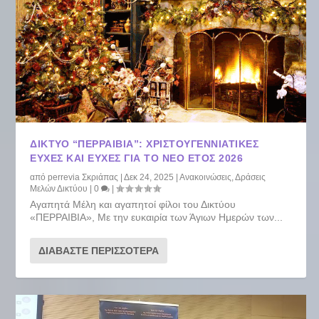
ΔΙΚΤΥΟ “ΠΕΡΡΑΙΒΙΑ”: ΧΡΙΣΤΟΥΓΕΝΝΙΆΤΙΚΕΣ
ΕΥΧΈΣ ΚΑΙ ΕΥΧΈΣ ΓΙΑ ΤΟ ΝΈΟ ΈΤΟΣ 2026
από
perrevia Σκριάπας
|
Δεκ 24, 2025
|
Ανακοινώσεις
,
Δράσεις
Μελών Δικτύου
|
0
|
Αγαπητά Μέλη και αγαπητοί φίλοι του Δικτύου
«ΠΕΡΡΑΙΒΙΑ», Με την ευκαιρία των Άγιων Ημερών των...
ΔΙΑΒΆΣΤΕ ΠΕΡΙΣΣΌΤΕΡΑ