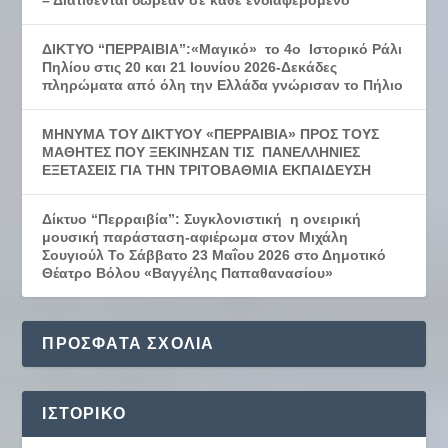
ΔΙΚΤΥΟ “ΠΕΡΡΑΙΒΙΑ”:«Μαγικό» το 4ο Ιστορικό Ράλι
Πηλίου στις 20 και 21 Ιουνίου 2026-Δεκάδες
πληρώματα από όλη την Ελλάδα γνώρισαν το Πήλιο
ΜΗΝΥΜΑ ΤΟΥ ΔΙΚΤΥΟΥ «ΠΕΡΡΑΙΒΙΑ» ΠΡΟΣ ΤΟΥΣ
ΜΑΘΗΤΕΣ ΠΟΥ ΞΕΚΙΝΗΣΑΝ ΤΙΣ ΠΑΝΕΛΛΗΝΙΕΣ
ΕΞΕΤΑΣΕΙΣ ΓΙΑ ΤΗΝ ΤΡΙΤΟΒΑΘΜΙΑ ΕΚΠΑΙΔΕΥΣΗ
Δίκτυο “Περραιβία”: Συγκλονιστική η ονειρική
μουσική παράσταση-αφιέρωμα στον Μιχάλη
Σουγιούλ Το Σάββατο 23 Μαΐου 2026 στο Δημοτικό
Θέατρο Βόλου «Βαγγέλης Παπαθανασίου»
ΠΡΌΣΦΑΤΑ ΣΧΌΛΙΑ
ΙΣΤΟΡΙΚΌ