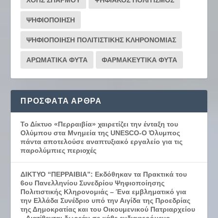
ΨΗΦΙΟΠΟΙΗΣΗ
ΨΗΦΙΟΠΟΙΗΣΗ ΠΟΛΙΤΙΣΤΙΚΗΣ ΚΛΗΡΟΝΟΜΙΑΣ
ΑΡΩΜΑΤΙΚΑ ΦΥΤΑ
ΦΑΡΜΑΚΕΥΤΙΚΑ ΦΥΤΑ
ΠΡΌΣΦΑΤΑ ΆΡΘΡΑ
Το Δίκτυο «Περραιβία» χαιρετίζει την ένταξη του
Ολύμπου στα Μνημεία της UNESCO-Ο Όλυμπος
πάντα αποτελούσε αναπτυξιακό εργαλείο για τις
παρολύμπιες περιοχές
ΔΙΚΤΥΟ “ΠΕΡΡΑΙΒΙΑ”: Εκδόθηκαν τα Πρακτικά του
6ου Πανελληνίου Συνεδρίου Ψηφιοποίησης
Πολιτιστικής Κληρονομιάς – Ένα εμβληματικό για
την Ελλάδα Συνέδριο υπό την Αιγίδα της Προεδρίας
της Δημοκρατίας και του Οικουμενικού Πατριαρχείου
– Διατίθενται δωρεάν σε κάθε ενδιαφερόμενο