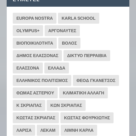
EUROPA NOSTRA
KARLA SCHOOL
OLYMPUS+
ΑΡΓΟΝΑΥΤΕΣ
ΒΙΟΠΟΙΚΙΛΟΤΗΤΑ
ΒΟΛΟΣ
ΔΗΜΟΣ ΕΛΑΣΣΟΝΑΣ
ΔΙΚΤΥΟ ΠΕΡΡΑΙΒΙΑ
ΕΛΑΣΣΟΝΑ
ΕΛΛΑΔΑ
ΕΛΛΗΝΙΚΟΣ ΠΟΛΙΤΙΣΜΟΣ
ΘΕΟΔ ΓΚΑΝΕΤΣΟΣ
ΘΩΜΑΣ ΑΣΤΕΡΙΟΥ
ΚΛΙΜΑΤΙΚΗ ΑΛΛΑΓΗ
Κ ΣΚΡΙΑΠΑΣ
ΚΩΝ ΣΚΡΙΑΠΑΣ
ΚΩΣΤΑΣ ΣΚΡΙΑΠΑΣ
ΚΩΣΤΑΣ ΦΟΥΡΚΙΩΤΗΣ
ΛΑΡΙΣΑ
ΛΕΚΑΜ
ΛΙΜΝΗ ΚΑΡΛΑ