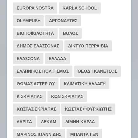
EUROPA NOSTRA
KARLA SCHOOL
OLYMPUS+
ΑΡΓΟΝΑΥΤΕΣ
ΒΙΟΠΟΙΚΙΛΟΤΗΤΑ
ΒΟΛΟΣ
ΔΗΜΟΣ ΕΛΑΣΣΟΝΑΣ
ΔΙΚΤΥΟ ΠΕΡΡΑΙΒΙΑ
ΕΛΑΣΣΟΝΑ
ΕΛΛΑΔΑ
ΕΛΛΗΝΙΚΟΣ ΠΟΛΙΤΙΣΜΟΣ
ΘΕΟΔ ΓΚΑΝΕΤΣΟΣ
ΘΩΜΑΣ ΑΣΤΕΡΙΟΥ
ΚΛΙΜΑΤΙΚΗ ΑΛΛΑΓΗ
Κ ΣΚΡΙΑΠΑΣ
ΚΩΝ ΣΚΡΙΑΠΑΣ
ΚΩΣΤΑΣ ΣΚΡΙΑΠΑΣ
ΚΩΣΤΑΣ ΦΟΥΡΚΙΩΤΗΣ
ΛΑΡΙΣΑ
ΛΕΚΑΜ
ΛΙΜΝΗ ΚΑΡΛΑ
ΜΑΡΙΝΟΣ ΙΩΑΝΝΙΔΗΣ
ΜΠΑΝΤΑ ΓΕΝ