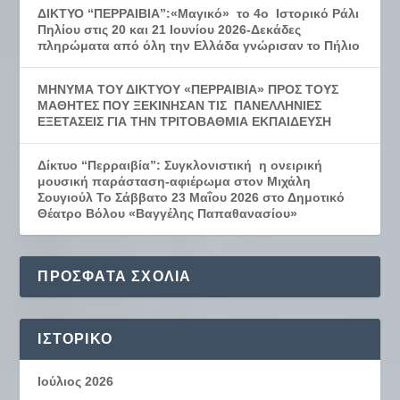
ΔΙΚΤΥΟ “ΠΕΡΡΑΙΒΙΑ”:«Μαγικό» το 4ο Ιστορικό Ράλι
Πηλίου στις 20 και 21 Ιουνίου 2026-Δεκάδες
πληρώματα από όλη την Ελλάδα γνώρισαν το Πήλιο
ΜΗΝΥΜΑ ΤΟΥ ΔΙΚΤΥΟΥ «ΠΕΡΡΑΙΒΙΑ» ΠΡΟΣ ΤΟΥΣ
ΜΑΘΗΤΕΣ ΠΟΥ ΞΕΚΙΝΗΣΑΝ ΤΙΣ ΠΑΝΕΛΛΗΝΙΕΣ
ΕΞΕΤΑΣΕΙΣ ΓΙΑ ΤΗΝ ΤΡΙΤΟΒΑΘΜΙΑ ΕΚΠΑΙΔΕΥΣΗ
Δίκτυο “Περραιβία”: Συγκλονιστική η ονειρική
μουσική παράσταση-αφιέρωμα στον Μιχάλη
Σουγιούλ Το Σάββατο 23 Μαΐου 2026 στο Δημοτικό
Θέατρο Βόλου «Βαγγέλης Παπαθανασίου»
ΠΡΌΣΦΑΤΑ ΣΧΌΛΙΑ
ΙΣΤΟΡΙΚΌ
Ιούλιος 2026