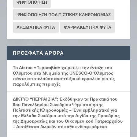
ΨΗΦΙΟΠΟΙΗΣΗ
ΨΗΦΙΟΠΟΙΗΣΗ ΠΟΛΙΤΙΣΤΙΚΗΣ ΚΛΗΡΟΝΟΜΙΑΣ
ΑΡΩΜΑΤΙΚΑ ΦΥΤΑ
ΦΑΡΜΑΚΕΥΤΙΚΑ ΦΥΤΑ
ΠΡΌΣΦΑΤΑ ΆΡΘΡΑ
Το Δίκτυο «Περραιβία» χαιρετίζει την ένταξη του
Ολύμπου στα Μνημεία της UNESCO-Ο Όλυμπος
πάντα αποτελούσε αναπτυξιακό εργαλείο για τις
παρολύμπιες περιοχές
ΔΙΚΤΥΟ “ΠΕΡΡΑΙΒΙΑ”: Εκδόθηκαν τα Πρακτικά του
6ου Πανελληνίου Συνεδρίου Ψηφιοποίησης
Πολιτιστικής Κληρονομιάς – Ένα εμβληματικό για
την Ελλάδα Συνέδριο υπό την Αιγίδα της Προεδρίας
της Δημοκρατίας και του Οικουμενικού Πατριαρχείου
– Διατίθενται δωρεάν σε κάθε ενδιαφερόμενο