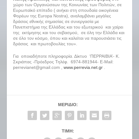
χώρο των Οργανώσεων της Κοινωνίας των Πολιτών, σε
Ευρωπαϊκό επίπεδο ( ανήκει στη σπουδαία οικογένεια
Φορέων της Europa Nostra), αναλαμβάνει μεγάλες
δράσεις εθνικής σημασίας σε συνεργασία με
Πανεπιστήμια της Ελλάδας και του εξωτερικού και χαίρει
της εκτίμησης και του σεβασμού, σε όλη την Ελλάδα και
σε όλο τον κόσμο, όπου και καλείται να παρουσιάσει τις
δράσεις και πρωτοβουλίες του».
Για οποιαδήποτε πληροφορία. Δίκτυο ‘ΠΕΡΡΑΙΒΙΑ’- Κ.
Σκριάπας -Πρόεδρος Τηλέφ. 6974-881944- E-Mail:
perrevianet@gmail.com ,
www.perrevia.net.gr
.
ΜΕΡΊΔΙΟ:
ΤΙΜΉ: