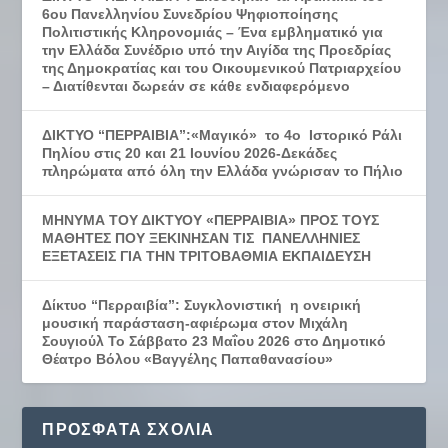
6ου Πανελληνίου Συνεδρίου Ψηφιοποίησης
Πολιτιστικής Κληρονομιάς – Ένα εμβληματικό για
την Ελλάδα Συνέδριο υπό την Αιγίδα της Προεδρίας
της Δημοκρατίας και του Οικουμενικού Πατριαρχείου
– Διατίθενται δωρεάν σε κάθε ενδιαφερόμενο
ΔΙΚΤΥΟ “ΠΕΡΡΑΙΒΙΑ”:«Μαγικό» το 4ο Ιστορικό Ράλι
Πηλίου στις 20 και 21 Ιουνίου 2026-Δεκάδες
πληρώματα από όλη την Ελλάδα γνώρισαν το Πήλιο
ΜΗΝΥΜΑ ΤΟΥ ΔΙΚΤΥΟΥ «ΠΕΡΡΑΙΒΙΑ» ΠΡΟΣ ΤΟΥΣ
ΜΑΘΗΤΕΣ ΠΟΥ ΞΕΚΙΝΗΣΑΝ ΤΙΣ ΠΑΝΕΛΛΗΝΙΕΣ
ΕΞΕΤΑΣΕΙΣ ΓΙΑ ΤΗΝ ΤΡΙΤΟΒΑΘΜΙΑ ΕΚΠΑΙΔΕΥΣΗ
Δίκτυο “Περραιβία”: Συγκλονιστική η ονειρική
μουσική παράσταση-αφιέρωμα στον Μιχάλη
Σουγιούλ Το Σάββατο 23 Μαΐου 2026 στο Δημοτικό
Θέατρο Βόλου «Βαγγέλης Παπαθανασίου»
ΠΡΌΣΦΑΤΑ ΣΧΌΛΙΑ