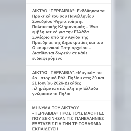
ΔΙΚΤΥΟ “ΠΕΡΡΑΙΒΙΑ”: Εκδόθηκαν τα
Πρακτικά του 6ου Πανελληνίου
Συνεδρίου Ψηφιοποίησης
Πολιτιστικής Κληρονομιάς – Ένα
εμβληματικό για την Ελλάδα
Συνέδριο υπό την Αιγίδα της
Προεδρίας της Δημοκρατίας και του
Οικουμενικού Πατριαρχείου –
Διατίθενται δωρεάν σε κάθε
ενδιαφερόμενο
ΔΙΚΤΥΟ “ΠΕΡΡΑΙΒΙΑ”:«Μαγικό» το
4ο Ιστορικό Ράλι Πηλίου στις 20 και
21 Ιουνίου 2026-Δεκάδες
πληρώματα από όλη την Ελλάδα
γνώρισαν το Πήλιο
ΜΗΝΥΜΑ ΤΟΥ ΔΙΚΤΥΟΥ
«ΠΕΡΡΑΙΒΙΑ» ΠΡΟΣ ΤΟΥΣ ΜΑΘΗΤΕΣ
ΠΟΥ ΞΕΚΙΝΗΣΑΝ ΤΙΣ ΠΑΝΕΛΛΗΝΙΕΣ
ΕΞΕΤΑΣΕΙΣ ΓΙΑ ΤΗΝ ΤΡΙΤΟΒΑΘΜΙΑ
ΕΚΠΑΙΔΕΥΣΗ