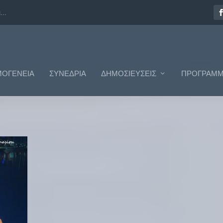
..
ΟΓΈΝΕΙΑ
ΣΥΝΈΔΡΙΑ
ΔΗΜΟΣΙΕΎΣΕΙΣ
ΠΡΟΓΡΆΜΜ