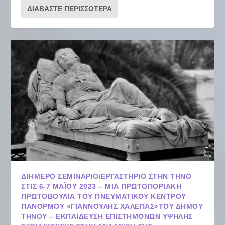
ΔΙΑΒΆΣΤΕ ΠΕΡΙΣΣΌΤΕΡΑ
ΔΙΉΜΕΡΟ ΣΕΜΙΝΆΡΙΟ/ΕΡΓΑΣΤΉΡΙΟ ΣΤΗΝ ΤΉΝΟ
ΣΤΙΣ 6-7 ΜΑΪ́ΟΥ 2023 – ΜΙΑ ΠΡΩΤΟΠΟΡΙΑΚΉ
ΠΡΩΤΟΒΟΥΛΊΑ ΤΟΥ ΠΝΕΥΜΑΤΙΚΟΎ ΚΈΝΤΡΟΥ
ΠΑΝΌΡΜΟΥ «ΓΙΑΝΝΟΎΛΗΣ ΧΑΛΕΠΆΣ»ΤΟΥ ΔΉΜΟΥ
ΤΉΝΟΥ – ΕΚΠΑΊΔΕΥΣΗ ΕΠΙΣΤΗΜΌΝΩΝ ΥΨΗΛΉΣ