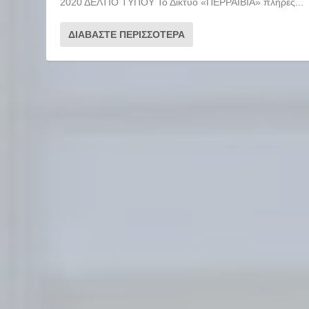
2020 ΔΕΛΤΙΟ ΤΥΠΟΥ Το Δίκτυο «ΠΕΡΡΑΙΒΙΑ» πλήρες...
ΔΙΑΒΆΣΤΕ ΠΕΡΙΣΣΌΤΕΡΑ