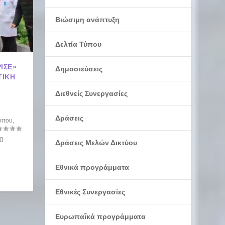
Βιώσιμη ανάπτυξη
Δελτία Τύπου
ΙΣΕ»
Δημοσιεύσεις
ΤΙΚΉ
Διεθνείς Συνεργασίες
Δράσεις
Τύπου
,
0
Δράσεις Μελών Δικτύου
Εθνικά προγράμματα
Εθνικές Συνεργασίες
Ευρωπαΐκά προγράμματα