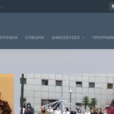
..
ΟΓΈΝΕΙΑ
ΣΥΝΈΔΡΙΑ
ΔΗΜΟΣΙΕΎΣΕΙΣ
ΠΡΟΓΡΆΜΜ