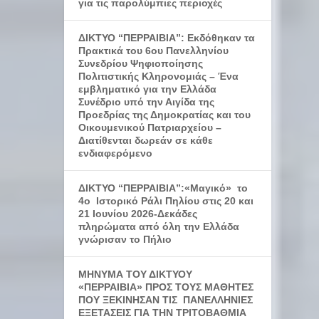
για τις παρολύμπιες περιοχές
ΔΙΚΤΥΟ “ΠΕΡΡΑΙΒΙΑ”: Εκδόθηκαν τα
Πρακτικά του 6ου Πανελληνίου
Συνεδρίου Ψηφιοποίησης
Πολιτιστικής Κληρονομιάς – Ένα
εμβληματικό για την Ελλάδα
Συνέδριο υπό την Αιγίδα της
Προεδρίας της Δημοκρατίας και του
Οικουμενικού Πατριαρχείου –
Διατίθενται δωρεάν σε κάθε
ενδιαφερόμενο
ΔΙΚΤΥΟ “ΠΕΡΡΑΙΒΙΑ”:«Μαγικό» το
4ο Ιστορικό Ράλι Πηλίου στις 20 και
21 Ιουνίου 2026-Δεκάδες
πληρώματα από όλη την Ελλάδα
γνώρισαν το Πήλιο
ΜΗΝΥΜΑ ΤΟΥ ΔΙΚΤΥΟΥ
«ΠΕΡΡΑΙΒΙΑ» ΠΡΟΣ ΤΟΥΣ ΜΑΘΗΤΕΣ
ΠΟΥ ΞΕΚΙΝΗΣΑΝ ΤΙΣ ΠΑΝΕΛΛΗΝΙΕΣ
ΕΞΕΤΑΣΕΙΣ ΓΙΑ ΤΗΝ ΤΡΙΤΟΒΑΘΜΙΑ