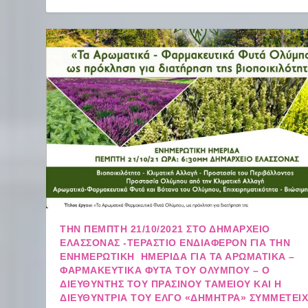
ΤΗΝ ΠΈΜΠΤΗ 21/10/2021 ΣΤΟ ΔΗΜΑΡΧΕΊΟ
ΕΛΑΣΣΌΝΑΣ -ΤΕΡΆΣΤΙΟ ΕΝΔΙΑΦΈΡΟΝ ΓΙΑ ΤΗΝ
ΕΝΗΜΕΡΩΤΙΚΉ ΗΜΕΡΊΔΑ ΓΙΑ ΤΑ ΑΡΩΜΑΤΙΚΆ –
ΦΑΡΜΑΚΕΥΤΙΚΆ ΦΥΤΆ ΤΟΥ ΟΛΎΜΠΟΥ – Ο
ΔΙΕΥΘΥΝΤΉΣ ΤΟΥ ΠΡΆΣΙΝΟΥ ΤΑΜΕΊΟΥ ΚΑΙ Η
ΔΙΕΥΘΎΝΤΡΙΑ ΤΟΥ ΕΛΓΟ «ΔΉΜΗΤΡΑ» ΣΥΜΜΕΤΕΊ