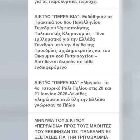
για τις παρολύμπιες περιοχές
ΔΙΚΤΥΟ “ΠΕΡΡΑΙΒΙΑ”: Εκδόθηκαν τα
Πρακτικά του 6ου Πανελληνίου
Συνεδρίου Ψηφιοποίησης
Πολιτιστικής Κληρονομιάς – Ένα
εμβληματικό για την Ελλάδα
Συνέδριο υπό την Αιγίδα της
Προεδρίας της Δημοκρατίας και του
Οικουμενικού Πατριαρχείου –
Διατίθενται δωρεάν σε κάθε
ενδιαφερόμενο
ΔΙΚΤΥΟ “ΠΕΡΡΑΙΒΙΑ”:«Μαγικό» το
4ο Ιστορικό Ράλι Πηλίου στις 20 και
21 Ιουνίου 2026-Δεκάδες
πληρώματα από όλη την Ελλάδα
γνώρισαν το Πήλιο
ΜΗΝΥΜΑ ΤΟΥ ΔΙΚΤΥΟΥ
«ΠΕΡΡΑΙΒΙΑ» ΠΡΟΣ ΤΟΥΣ ΜΑΘΗΤΕΣ
ΠΟΥ ΞΕΚΙΝΗΣΑΝ ΤΙΣ ΠΑΝΕΛΛΗΝΙΕΣ
ΕΞΕΤΑΣΕΙΣ ΓΙΑ ΤΗΝ ΤΡΙΤΟΒΑΘΜΙΑ