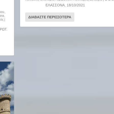
ΕΛΑΣΣΟΝΑ, 18/10/2021 
ύου
,
ατα
,
ΔΙΑΒΆΣΤΕ ΠΕΡΙΣΣΌΤΕΡΑ
μός
|
ΩΤ.