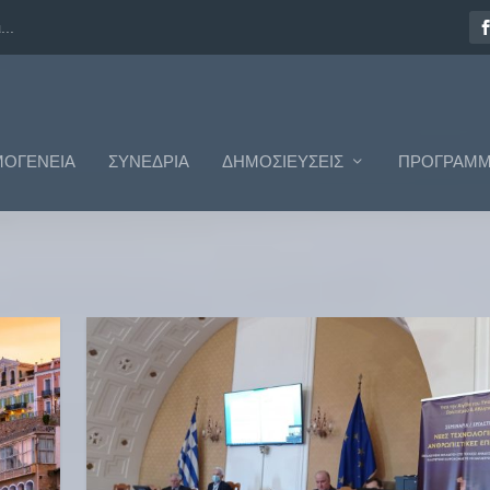
..
ΟΓΈΝΕΙΑ
ΣΥΝΈΔΡΙΑ
ΔΗΜΟΣΙΕΎΣΕΙΣ
ΠΡΟΓΡΆΜΜ