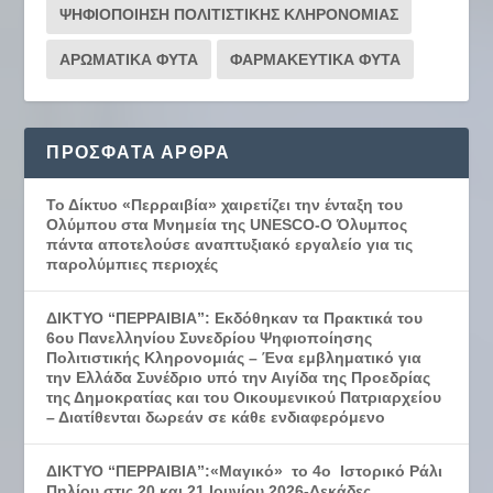
ΨΗΦΙΟΠΟΙΗΣΗ ΠΟΛΙΤΙΣΤΙΚΗΣ ΚΛΗΡΟΝΟΜΙΑΣ
ΑΡΩΜΑΤΙΚΑ ΦΥΤΑ
ΦΑΡΜΑΚΕΥΤΙΚΑ ΦΥΤΑ
ΠΡΌΣΦΑΤΑ ΆΡΘΡΑ
Το Δίκτυο «Περραιβία» χαιρετίζει την ένταξη του
Ολύμπου στα Μνημεία της UNESCO-Ο Όλυμπος
πάντα αποτελούσε αναπτυξιακό εργαλείο για τις
παρολύμπιες περιοχές
ΔΙΚΤΥΟ “ΠΕΡΡΑΙΒΙΑ”: Εκδόθηκαν τα Πρακτικά του
6ου Πανελληνίου Συνεδρίου Ψηφιοποίησης
Πολιτιστικής Κληρονομιάς – Ένα εμβληματικό για
την Ελλάδα Συνέδριο υπό την Αιγίδα της Προεδρίας
της Δημοκρατίας και του Οικουμενικού Πατριαρχείου
– Διατίθενται δωρεάν σε κάθε ενδιαφερόμενο
ΔΙΚΤΥΟ “ΠΕΡΡΑΙΒΙΑ”:«Μαγικό» το 4ο Ιστορικό Ράλι
Πηλίου στις 20 και 21 Ιουνίου 2026-Δεκάδες