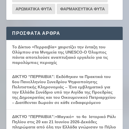
ΑΡΩΜΑΤΙΚΑ ΦΥΤΑ
ΦΑΡΜΑΚΕΥΤΙΚΑ ΦΥΤΑ
ΠΡΌΣΦΑΤΑ ΆΡΘΡΑ
Το Δίκτυο «Περραιβία» χαιρετίζει την ένταξη του
Ολύμπου στα Μνημεία της UNESCO-Ο Όλυμπος
πάντα αποτελούσε αναπτυξιακό εργαλείο για τις
παρολύμπιες περιοχές
ΔΙΚΤΥΟ “ΠΕΡΡΑΙΒΙΑ”: Εκδόθηκαν τα Πρακτικά του
6ου Πανελληνίου Συνεδρίου Ψηφιοποίησης
Πολιτιστικής Κληρονομιάς – Ένα εμβληματικό για
την Ελλάδα Συνέδριο υπό την Αιγίδα της Προεδρίας
της Δημοκρατίας και του Οικουμενικού Πατριαρχείου
– Διατίθενται δωρεάν σε κάθε ενδιαφερόμενο
ΔΙΚΤΥΟ “ΠΕΡΡΑΙΒΙΑ”:«Μαγικό» το 4ο Ιστορικό Ράλι
Πηλίου στις 20 και 21 Ιουνίου 2026-Δεκάδες
πληρώματα από όλη την Ελλάδα γνώρισαν το Πήλιο