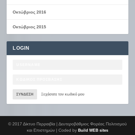
Οκτώβριος 2016
Οκτώβριος 2015
LOGIN
ΣΎΝΔΕΣΗ
Ξεχάσατε τον κωδικό μου
© 2017 Δίκτυο Περραιβία | Δευτεροβάθμιος Φορέας Πολιτισμού
και Επιστημών | Coded by
Build WEB sites