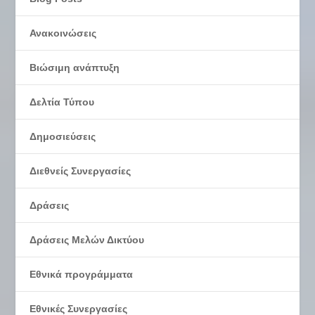
Ανακοινώσεις
Βιώσιμη ανάπτυξη
Δελτία Τύπου
Δημοσιεύσεις
Διεθνείς Συνεργασίες
Δράσεις
Δράσεις Μελών Δικτύου
Εθνικά προγράμματα
Εθνικές Συνεργασίες