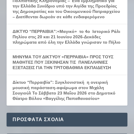
Πολιτιστικής Κληρονομιάς – Ένα εμβληματικό για
την Ελλάδα Συνέδριο υπό την Αιγίδα της Προεδρίας
της Δημοκρατίας και του Οικουμενικού Πατριαρχείου
– Διατίθενται δωρεάν σε κάθε ενδιαφερόμενο
ΔΙΚΤΥΟ “ΠΕΡΡΑΙΒΙΑ”:«Μαγικό» το 4ο Ιστορικό Ράλι
Πηλίου στις 20 και 21 Ιουνίου 2026-Δεκάδες
πληρώματα από όλη την Ελλάδα γνώρισαν το Πήλιο
ΜΗΝΥΜΑ ΤΟΥ ΔΙΚΤΥΟΥ «ΠΕΡΡΑΙΒΙΑ» ΠΡΟΣ ΤΟΥΣ
ΜΑΘΗΤΕΣ ΠΟΥ ΞΕΚΙΝΗΣΑΝ ΤΙΣ ΠΑΝΕΛΛΗΝΙΕΣ
ΕΞΕΤΑΣΕΙΣ ΓΙΑ ΤΗΝ ΤΡΙΤΟΒΑΘΜΙΑ ΕΚΠΑΙΔΕΥΣΗ
Δίκτυο “Περραιβία”: Συγκλονιστική η ονειρική
μουσική παράσταση-αφιέρωμα στον Μιχάλη
Σουγιούλ Το Σάββατο 23 Μαΐου 2026 στο Δημοτικό
Θέατρο Βόλου «Βαγγέλης Παπαθανασίου»
ΠΡΌΣΦΑΤΑ ΣΧΌΛΙΑ