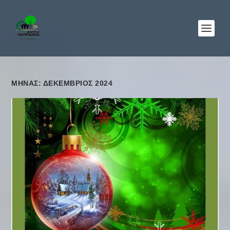
ΜΉΝΑΣ: ΔΕΚΈΜΒΡΙΟΣ 2024