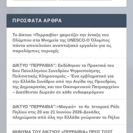
ΠΡΌΣΦΑΤΑ ΆΡΘΡΑ
Το Δίκτυο «Περραιβία» χαιρετίζει την ένταξη του
Ολύμπου στα Μνημεία της UNESCO-Ο Όλυμπος
πάντα αποτελούσε αναπτυξιακό εργαλείο για τις
παρολύμπιες περιοχές
ΔΙΚΤΥΟ “ΠΕΡΡΑΙΒΙΑ”: Εκδόθηκαν τα Πρακτικά του
6ου Πανελληνίου Συνεδρίου Ψηφιοποίησης
Πολιτιστικής Κληρονομιάς – Ένα εμβληματικό για
την Ελλάδα Συνέδριο υπό την Αιγίδα της Προεδρίας
της Δημοκρατίας και του Οικουμενικού Πατριαρχείου
– Διατίθενται δωρεάν σε κάθε ενδιαφερόμενο
ΔΙΚΤΥΟ “ΠΕΡΡΑΙΒΙΑ”:«Μαγικό» το 4ο Ιστορικό Ράλι
Πηλίου στις 20 και 21 Ιουνίου 2026-Δεκάδες
πληρώματα από όλη την Ελλάδα γνώρισαν το Πήλιο
ΜΗΝΥΜΑ ΤΟΥ ΔΙΚΤΥΟΥ «ΠΕΡΡΑΙΒΙΑ» ΠΡΟΣ ΤΟΥΣ