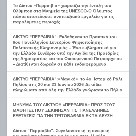
Το Δίκτυο «Περραιβία» χαιρετίζει την ένταξη του
Ολύμπου στα Μνημεία της UNESCO-Ο Όλυμπος
πάντα αποτελούσε αναπτυξιακό εργαλείο για τις
παρολύμπιες περιοχές
ΔΙΚΤΥΟ “ΠΕΡΡΑΙΒΙΑ”: Εκδόθηκαν τα Πρακτικά του
6ου Πανελληνίου Συνεδρίου Ψηφιοποίησης
Πολιτιστικής Κληρονομιάς – Ένα εμβληματικό για
την Ελλάδα Συνέδριο υπό την Αιγίδα της Προεδρίας
της Δημοκρατίας και του Οικουμενικού Πατριαρχείου
– Διατίθενται δωρεάν σε κάθε ενδιαφερόμενο
ΔΙΚΤΥΟ “ΠΕΡΡΑΙΒΙΑ”:«Μαγικό» το 4ο Ιστορικό Ράλι
Πηλίου στις 20 και 21 Ιουνίου 2026-Δεκάδες
πληρώματα από όλη την Ελλάδα γνώρισαν το Πήλιο
ΜΗΝΥΜΑ ΤΟΥ ΔΙΚΤΥΟΥ «ΠΕΡΡΑΙΒΙΑ» ΠΡΟΣ ΤΟΥΣ
ΜΑΘΗΤΕΣ ΠΟΥ ΞΕΚΙΝΗΣΑΝ ΤΙΣ ΠΑΝΕΛΛΗΝΙΕΣ
ΕΞΕΤΑΣΕΙΣ ΓΙΑ ΤΗΝ ΤΡΙΤΟΒΑΘΜΙΑ ΕΚΠΑΙΔΕΥΣΗ
Δίκτυο “Περραιβία”: Συγκλονιστική η ονειρική
μουσική παράσταση-αφιέρωμα στον Μιχάλη