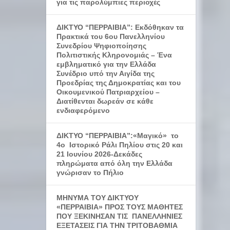
για τις παρολύμπιες περιοχές
ΔΙΚΤΥΟ “ΠΕΡΡΑΙΒΙΑ”: Εκδόθηκαν τα
Πρακτικά του 6ου Πανελληνίου
Συνεδρίου Ψηφιοποίησης
Πολιτιστικής Κληρονομιάς – Ένα
εμβληματικό για την Ελλάδα
Συνέδριο υπό την Αιγίδα της
Προεδρίας της Δημοκρατίας και του
Οικουμενικού Πατριαρχείου –
Διατίθενται δωρεάν σε κάθε
ενδιαφερόμενο
ΔΙΚΤΥΟ “ΠΕΡΡΑΙΒΙΑ”:«Μαγικό» το
4ο Ιστορικό Ράλι Πηλίου στις 20 και
21 Ιουνίου 2026-Δεκάδες
πληρώματα από όλη την Ελλάδα
γνώρισαν το Πήλιο
ΜΗΝΥΜΑ ΤΟΥ ΔΙΚΤΥΟΥ
«ΠΕΡΡΑΙΒΙΑ» ΠΡΟΣ ΤΟΥΣ ΜΑΘΗΤΕΣ
ΠΟΥ ΞΕΚΙΝΗΣΑΝ ΤΙΣ ΠΑΝΕΛΛΗΝΙΕΣ
ΕΞΕΤΑΣΕΙΣ ΓΙΑ ΤΗΝ ΤΡΙΤΟΒΑΘΜΙΑ