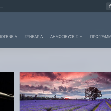
..
ΟΓΈΝΕΙΑ
ΣΥΝΈΔΡΙΑ
ΔΗΜΟΣΙΕΎΣΕΙΣ
ΠΡΟΓΡΆΜΜ