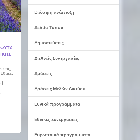
Βιώσιμη ανάπτυξη
Δελτία Τύπου
Δημοσιεύσεις
 ΦΥΤΑ
ΤΙΚΗΣ
Διεθνείς Συνεργασίες
νώσεις
,
Δράσεις
,
Εθνικές
ς
|
Δράσεις Μελών Δικτύου
Υ
Εθνικά προγράμματα
Εθνικές Συνεργασίες
Ευρωπαΐκά προγράμματα