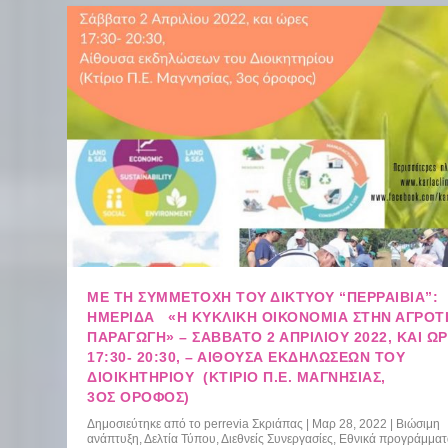
ΜΕ ΤΗ ΣΥΜΜΕΤΟΧΗ ΤΟΥ ΔΙΚΤΥΟΥ “ΠΕΡΡΑΙΒΙΑ”:
ΗΜΕΡΊΔΑ «Η ΚΥΚΛΙΚΉ ΟΙΚΟΝΟΜΊΑ ΣΤΗΝ ΑΓΡΟΤ
ΠΑΡΑΓΩΓΉ» – ΣΆΒΒΑΤΟ 2 ΑΠΡΙΛΊΟΥ 2022, ΚΑΙ Ώ
17:30- 20:30, – ΑΊΘΟΥΣΑ ΕΚΔΗΛΏΣΕΩΝ ΤΟΥ
ΔΙΟΙΚΗΤΗΡΊΟΥ (ΚΤΊΡΙΟ Π.Ε. ΜΑΓΝΗΣΊΑΣ,
3ΟΣ ΌΡΟΦΟΣ)
Δημοσιεύτηκε από το
perrevia Σκριάπας
|
Μαρ 28, 2022
|
Βιώσιμη
ανάπτυξη
,
Δελτία Τύπου
,
Διεθνείς Συνεργασίες
,
Εθνικά προγράμματ