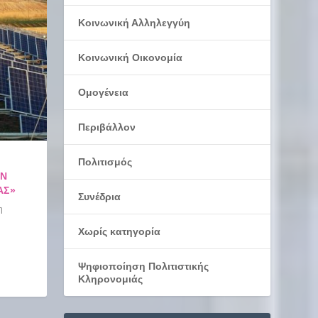
Κοινωνική Αλληλεγγύη
Κοινωνική Οικονομία
Ομογένεια
Περιβάλλον
Πολιτισμός
ΏΝ
ΑΣ»
Συνέδρια
η
Χωρίς κατηγορία
Ψηφιοποίηση Πολιτιστικής
Κληρονομιάς