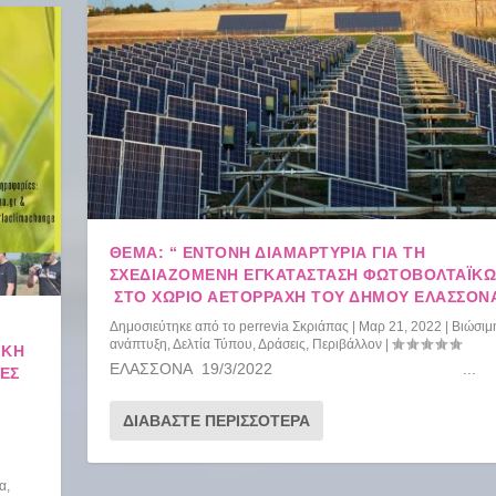
ΘΕΜΑ: “ ΈΝΤΟΝΗ ΔΙΑΜΑΡΤΥΡΊΑ ΓΙΑ ΤΗ
ΣΧΕΔΙΑΖΌΜΕΝΗ ΕΓΚΑΤΆΣΤΑΣΗ ΦΩΤΟΒΟΛΤΑΪΚ
ΣΤΟ ΧΩΡΙΌ ΑΕΤΟΡΡΆΧΗ ΤΟΥ ΔΉΜΟΥ ΕΛΑΣΣΌΝ
Δημοσιεύτηκε από το
perrevia Σκριάπας
|
Μαρ 21, 2022
|
Βιώσιμ
ανάπτυξη
,
Δελτία Τύπου
,
Δράσεις
,
Περιβάλλον
|
ΙΚΉ
ΕΛΑΣΣΟΝΑ 19/3/2022 ...
ΡΕΣ
ΔΙΑΒΆΣΤΕ ΠΕΡΙΣΣΌΤΕΡΑ
α
,