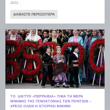
2022...
ΔΙΑΒΆΣΤΕ ΠΕΡΙΣΣΌΤΕΡΑ
ΤΟ ΔΊΚΤΥΟ «ΠΕΡΡΑΙΒΙΑ» ΤΙΜΆ ΤΗ ΜΈΡΑ
ΜΝΉΜΗΣ ΤΗΣ ΓΕΝΟΚΤΟΝΊΑΣ ΤΩΝ ΠΟΝΤΊΩΝ –
ΧΡΈΟΣ ΌΛΩΝ Η ΙΣΤΟΡΙΚΉ ΜΝΉΜΗ