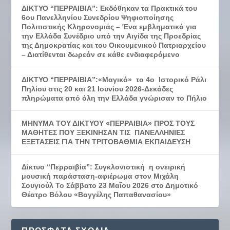
ΔΙΚΤΥΟ “ΠΕΡΡΑΙΒΙΑ”: Εκδόθηκαν τα Πρακτικά του
6ου Πανελληνίου Συνεδρίου Ψηφιοποίησης
Πολιτιστικής Κληρονομιάς – Ένα εμβληματικό για
την Ελλάδα Συνέδριο υπό την Αιγίδα της Προεδρίας
της Δημοκρατίας και του Οικουμενικού Πατριαρχείου
– Διατίθενται δωρεάν σε κάθε ενδιαφερόμενο
ΔΙΚΤΥΟ “ΠΕΡΡΑΙΒΙΑ”:«Μαγικό» το 4ο Ιστορικό Ράλι
Πηλίου στις 20 και 21 Ιουνίου 2026-Δεκάδες
πληρώματα από όλη την Ελλάδα γνώρισαν το Πήλιο
ΜΗΝΥΜΑ ΤΟΥ ΔΙΚΤΥΟΥ «ΠΕΡΡΑΙΒΙΑ» ΠΡΟΣ ΤΟΥΣ
ΜΑΘΗΤΕΣ ΠΟΥ ΞΕΚΙΝΗΣΑΝ ΤΙΣ ΠΑΝΕΛΛΗΝΙΕΣ
ΕΞΕΤΑΣΕΙΣ ΓΙΑ ΤΗΝ ΤΡΙΤΟΒΑΘΜΙΑ ΕΚΠΑΙΔΕΥΣΗ
Δίκτυο “Περραιβία”: Συγκλονιστική η ονειρική
μουσική παράσταση-αφιέρωμα στον Μιχάλη
Σουγιούλ Το Σάββατο 23 Μαΐου 2026 στο Δημοτικό
Θέατρο Βόλου «Βαγγέλης Παπαθανασίου»