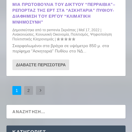
ΜΙΑ ΠΡΩΤΟΒΟΥΛΊΑ ΤΟΥ ΔΙΚΤΎΟΥ “ΠΕΡΡΑΙΒΙΑ”–
ΡΕΠΟΡΤΆΖ ΤΗΣ ΕΡΤ ΣΤΑ “ΑΣΚΗΤΑΡΙΆ” ΠΥΘΊΟΥ-
ΔΙΑΦΉΜΙΣΗ ΤΟΥ ΈΡΓΟΥ “ΚΛΙΜΑΤΙΚΗ
ΜΝΗΜΟΣΥΝΗ”
Δημοσιεύτηκε από το
perrevia Σκριάπας
|
Μαΐ 17, 2022
|
Ανακοινώσεις
,
Κοινωνική Οικονομία
,
Πολιτισμός
,
Ψηφιοποίηση
Πολιτιστικής Κληρονομιάς
|
Σκαρφαλωμένοι στα βράχια σε υψόμετρο 850 μ. στα
περίφημα “Ασκηταριά” Πυθίου στο ΝΔ...
ΔΙΑΒΆΣΤΕ ΠΕΡΙΣΣΌΤΕΡΑ
1
2