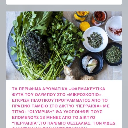
ΤΑ ΠΕΡΊΦΗΜΑ ΑΡΩΜΑΤΙΚΆ –ΦΑΡΜΑΚΕΥΤΙΚΆ
ΦΥΤΆ ΤΟΥ ΟΛΎΜΠΟΥ ΣΤΟ «ΜΙΚΡΟΣΚΌΠΙΟ»
ΈΓΚΡΙΣΗ ΠΙΛΟΤΙΚΟΎ ΠΡΟΓΡΆΜΜΑΤΟΣ ΑΠΌ ΤΟ
ΠΡΆΣΙΝΟ ΤΑΜΕΊΟ ΣΤΟ ΔΊΚΤΥΟ ‘ΠΕΡΡΑΙΒΙΑ» ΜΕ
ΤΊΤΛΟ: “OLYMPUS+” ΘΑ ΥΛΟΠΟΙΗΘΕΊ ΤΟΥΣ
ΕΠΌΜΕΝΟΥΣ 18 ΜΉΝΕΣ ΑΠΌ ΤΟ ΔΊΚΤΥΟ
“ΠΕΡΡΑΙΒΙΑ”,ΤΟ ΠΑΝ/ΜΙΟ ΘΕΣΣΑΛΊΑΣ, ΤΟΝ ΦΔΕΔ