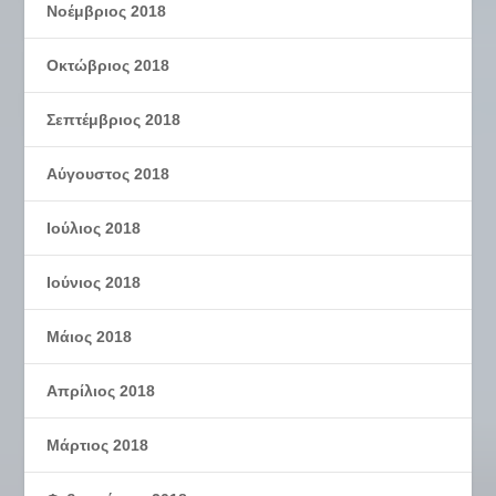
Νοέμβριος 2018
Οκτώβριος 2018
Σεπτέμβριος 2018
Αύγουστος 2018
Ιούλιος 2018
Ιούνιος 2018
Μάιος 2018
Απρίλιος 2018
Μάρτιος 2018