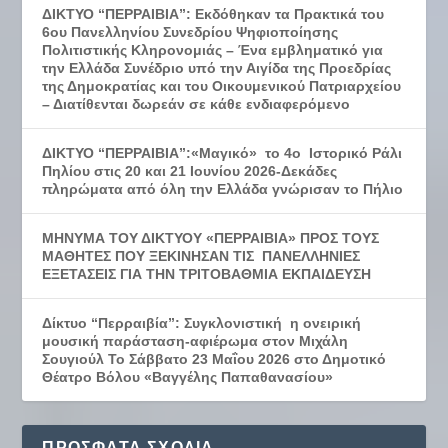
ΔΙΚΤΥΟ “ΠΕΡΡΑΙΒΙΑ”: Εκδόθηκαν τα Πρακτικά του
6ου Πανελληνίου Συνεδρίου Ψηφιοποίησης
Πολιτιστικής Κληρονομιάς – Ένα εμβληματικό για
την Ελλάδα Συνέδριο υπό την Αιγίδα της Προεδρίας
της Δημοκρατίας και του Οικουμενικού Πατριαρχείου
– Διατίθενται δωρεάν σε κάθε ενδιαφερόμενο
ΔΙΚΤΥΟ “ΠΕΡΡΑΙΒΙΑ”:«Μαγικό» το 4ο Ιστορικό Ράλι
Πηλίου στις 20 και 21 Ιουνίου 2026-Δεκάδες
πληρώματα από όλη την Ελλάδα γνώρισαν το Πήλιο
ΜΗΝΥΜΑ ΤΟΥ ΔΙΚΤΥΟΥ «ΠΕΡΡΑΙΒΙΑ» ΠΡΟΣ ΤΟΥΣ
ΜΑΘΗΤΕΣ ΠΟΥ ΞΕΚΙΝΗΣΑΝ ΤΙΣ ΠΑΝΕΛΛΗΝΙΕΣ
ΕΞΕΤΑΣΕΙΣ ΓΙΑ ΤΗΝ ΤΡΙΤΟΒΑΘΜΙΑ ΕΚΠΑΙΔΕΥΣΗ
Δίκτυο “Περραιβία”: Συγκλονιστική η ονειρική
μουσική παράσταση-αφιέρωμα στον Μιχάλη
Σουγιούλ Το Σάββατο 23 Μαΐου 2026 στο Δημοτικό
Θέατρο Βόλου «Βαγγέλης Παπαθανασίου»
ΠΡΌΣΦΑΤΑ ΣΧΌΛΙΑ