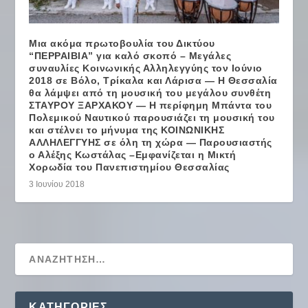
Μια ακόμα πρωτοβουλία του Δικτύου
“ΠΕΡΡΑΙΒΙΑ” για καλό σκοπό – Μεγάλες
συναυλίες Κοινωνικής Αλληλεγγύης τον Ιούνιο
2018 σε Βόλο, Τρίκαλα και Λάρισα — Η Θεσσαλία
θα λάμψει από τη μουσική του μεγάλου συνθέτη
ΣΤΑΥΡΟΥ ΞΑΡΧΑΚΟΥ — Η περίφημη Μπάντα του
Πολεμικού Ναυτικού παρουσιάζει τη μουσική του
και στέλνει το μήνυμα της ΚΟΙΝΩΝΙΚΗΣ
ΑΛΛΗΛΕΓΓΥΗΣ σε όλη τη χώρα — Παρουσιαστής
ο Αλέξης Κωστάλας –Εμφανίζεται η Μικτή
Χορωδία του Πανεπιστημίου Θεσσαλίας
3 Ιουνίου 2018
KΑΤΗΓΟΡΊΕΣ