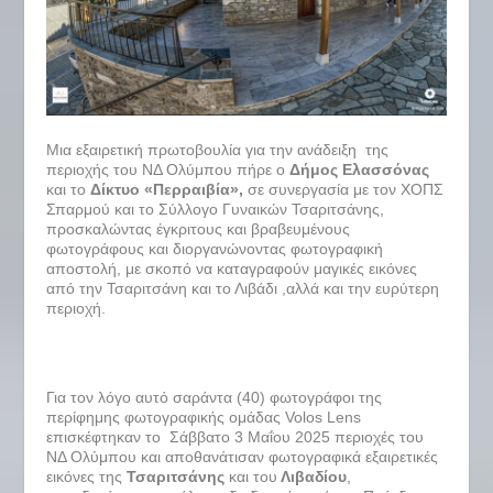
Μια εξαιρετική πρωτοβουλία για την ανάδειξη της
περιοχής του ΝΔ Ολύμπου πήρε ο
Δήμος Ελασσόνας
και το
Δίκτυο «Περραιβία»,
σε συνεργασία με τον ΧΟΠΣ
Σπαρμού και το Σύλλογο Γυναικών Τσαριτσάνης,
προσκαλώντας έγκριτους και βραβευμένους
φωτογράφους και διοργανώνοντας φωτογραφική
αποστολή, με σκοπό να καταγραφούν μαγικές εικόνες
από την Τσαριτσάνη και το Λιβάδι ,αλλά και την ευρύτερη
περιοχή.
Για τον λόγο αυτό σαράντα (40) φωτογράφοι της
περίφημης φωτογραφικής ομάδας Volos Lens
επισκέφτηκαν το Σάββατο 3 Μαΐου 2025 περιοχές του
ΝΔ Ολύμπου και αποθανάτισαν φωτογραφικά εξαιρετικές
εικόνες της
Τσαριτσάνης
και του
Λιβαδίου
,