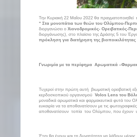
Την Κυριακή 22 Μαΐου 2022 θα πραγματοποιηθεί η 
“ Στα μονοπάτια των θεών του Ολύμπου-Περπ
διοργανώσει ο
Χιονοδρομικός- Ορειβατικός-Πε
διοργάνωσης), στο πλαίσιο της Δράσης 5 του Έργ
πρόκληση για διατήρηση της βιοποικιλότητας
Γνωριμία με τα περίφημα Αρωματικά –Φαρμακ
Τυχεροί στην πρώτη αυτή βιωματική ορειβατική εξ
κερδοσκοπικού οργανισμού
Volos
Lens
του Βόλ
μοναδικά αρωματικά και φαρμακευτικά φυτά του Ο
ευκαιρία να τα αποθανατίσουν με τις φωτογραφικές
αποθανατίσουν τοπία του Ολύμπου, που έχουν υπ
Έτσι θα έχουν και τη δυνατότητα να λάβουν μέρος