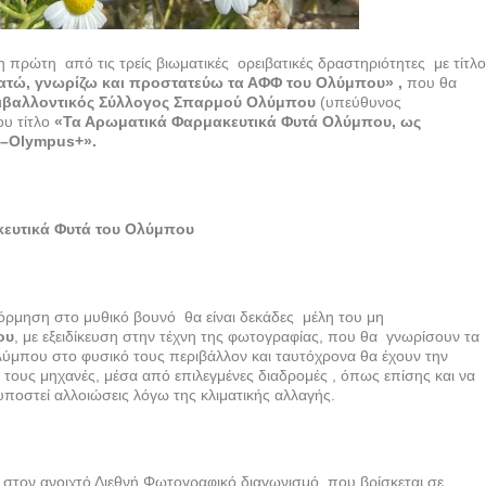
πρώτη από τις τρείς βιωματικές ορειβατικές δραστηριότητες με τίτλο
ατώ, γνωρίζω και προστατεύω τα ΑΦΦ του Ολύμπου» ,
που θα
ριβαλλοντικός Σύλλογος Σπαρμού Ολύμπου
(υπεύθυνος
ου τίτλο
«Τα Αρωματικά Φαρμακευτικά Φυτά Ολύμπου, ως
 –
Olympus
+».
ευτικά Φυτά του Ολύμπου
όρμηση στο μυθικό βουνό θα είναι δεκάδες μέλη του μη
ου
, με εξειδίκευση στην τέχνη της φωτογραφίας, που θα γνωρίσουν τα
λύμπου στο φυσικό τους περιβάλλον και ταυτόχρονα θα έχουν την
 τους μηχανές, μέσα από επιλεγμένες διαδρομές , όπως επίσης και να
οστεί αλλοιώσεις λόγω της κλιματικής αλλαγής.
 στον ανοιχτό Διεθνή Φωτογραφικό διαγωνισμό ,που βρίσκεται σε