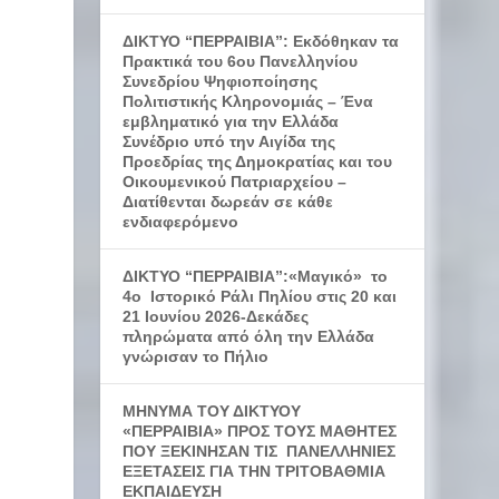
ΔΙΚΤΥΟ “ΠΕΡΡΑΙΒΙΑ”: Εκδόθηκαν τα
Πρακτικά του 6ου Πανελληνίου
Συνεδρίου Ψηφιοποίησης
Πολιτιστικής Κληρονομιάς – Ένα
εμβληματικό για την Ελλάδα
Συνέδριο υπό την Αιγίδα της
Προεδρίας της Δημοκρατίας και του
Οικουμενικού Πατριαρχείου –
Διατίθενται δωρεάν σε κάθε
ενδιαφερόμενο
ΔΙΚΤΥΟ “ΠΕΡΡΑΙΒΙΑ”:«Μαγικό» το
4ο Ιστορικό Ράλι Πηλίου στις 20 και
21 Ιουνίου 2026-Δεκάδες
πληρώματα από όλη την Ελλάδα
γνώρισαν το Πήλιο
ΜΗΝΥΜΑ ΤΟΥ ΔΙΚΤΥΟΥ
«ΠΕΡΡΑΙΒΙΑ» ΠΡΟΣ ΤΟΥΣ ΜΑΘΗΤΕΣ
ΠΟΥ ΞΕΚΙΝΗΣΑΝ ΤΙΣ ΠΑΝΕΛΛΗΝΙΕΣ
ΕΞΕΤΑΣΕΙΣ ΓΙΑ ΤΗΝ ΤΡΙΤΟΒΑΘΜΙΑ
ΕΚΠΑΙΔΕΥΣΗ