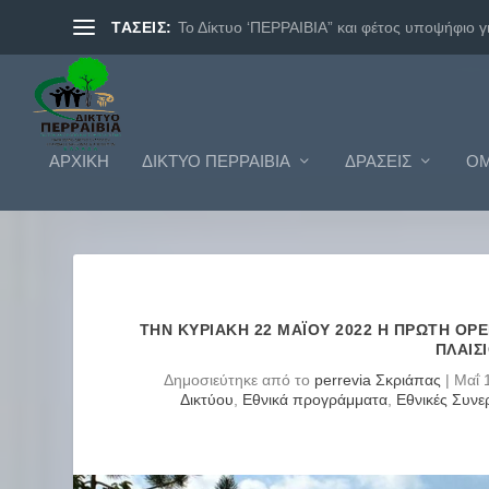
ΤΑΣΕΙΣ:
BRAVO2018. ΔΙΚΤΥΟ ΠΕΡΡΑΙΒΙΑ.
ΑΡΧΙΚΗ
ΔΊΚΤΥΟ ΠΕΡΡΑΙΒΊΑ
ΔΡΆΣΕΙΣ
ΟΜ
ΤΗΝ ΚΥΡΙΑΚΉ 22 ΜΑΪ́ΟΥ 2022 Η ΠΡΏΤΗ 
ΠΛΑΊΣ
Δημοσιεύτηκε από το
perrevia Σκριάπας
|
Μαΐ 
Δικτύου
,
Εθνικά προγράμματα
,
Εθνικές Συνε