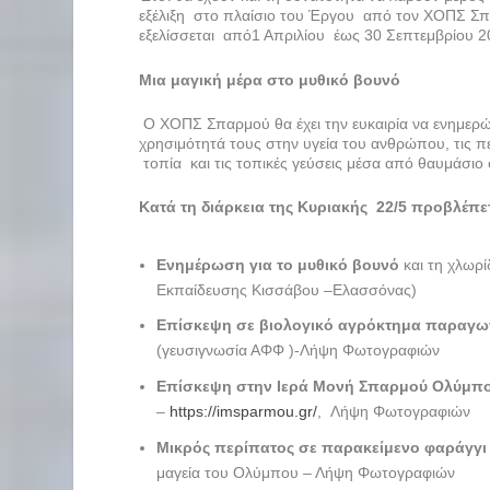
εξέλιξη στο πλαίσιο του Έργου από τον ΧΟΠΣ Σπα
εξελίσσεται από1 Απριλίου έως 30 Σεπτεμβρίου 2
Μια μαγική μέρα στο μυθικό βουνό
Ο ΧΟΠΣ Σπαρμού θα έχει την ευκαιρία να ενημερώ
χρησιμότητά τους στην υγεία του ανθρώπου, τις π
τοπία και τις τοπικές γεύσεις μέσα από θαυμάσιο 
Κατά τη διάρκεια της Κυριακής 22/5 προβλέπε
Ενημέρωση για το μυθικό βουνό
και τη χλωρ
Εκπαίδευσης Κισσάβου –Ελασσόνας)
Επίσκεψη σε βιολογικό αγρόκτημα παραγ
(γευσιγνωσία ΑΦΦ )-Λήψη Φωτογραφιών
Επίσκεψη στην Ιερά Μονή Σπαρμού Ολύμπ
–
https://imsparmou.gr/
, Λήψη Φωτογραφιών
Μικρός περίπατος σε παρακείμενο φαράγγ
μαγεία του Ολύμπου – Λήψη Φωτογραφιών