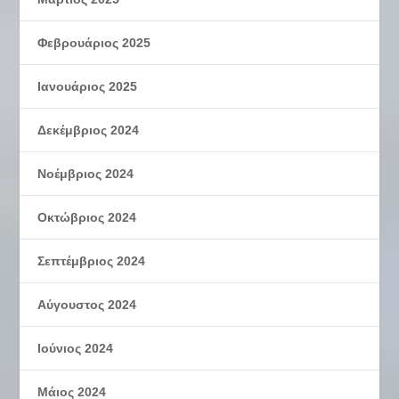
Φεβρουάριος 2025
Ιανουάριος 2025
Δεκέμβριος 2024
Νοέμβριος 2024
Οκτώβριος 2024
Σεπτέμβριος 2024
Αύγουστος 2024
Ιούνιος 2024
Μάιος 2024