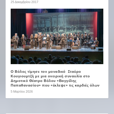
25 Δεκεμβρίου 2017
Ο Βόλος τίμησε τον μοναδικό Σταύρο
Κουγιουμτζή με μια ονειρική συναυλία στο
Δημοτικό Θέατρο Βόλου «Βαγγέλης
Παπαθανασίου» που «έκλεψε» τις καρδιές όλων
5 Μαρτίου 2026