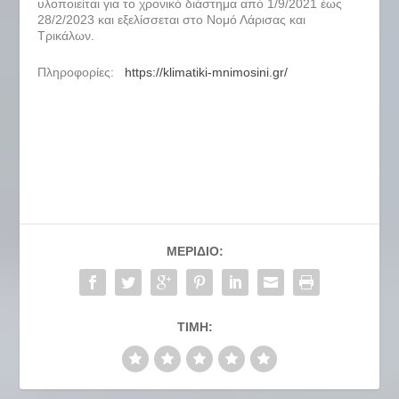
υλοποιείται για το χρονικό διάστημα από 1/9/2021 έως
28/2/2023 και εξελίσσεται στο Νομό Λάρισας και
Τρικάλων.
Πληροφορίες:
https://klimatiki-mnimosini.gr/
ΜΕΡΊΔΙΟ:
ΤΙΜΉ: