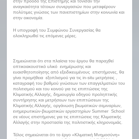
στην πρόοδο της Επιστήμης και τόνισαν την
αναγκαιότητα τέτοιων συνεργασιών που μεταφέρουν
πολύτιμες γνώσεις των πανεπιστημίων στην κοινωνία και
στην οικονομία.
Η υπογραφή του Συμφώνου Συνεργασίας θα
ολοκληρωθεί τις επόμενες μέρες.
Σημειώνεται ότι στα πλαίσια του έργου θα παραχθεί
οπτικοακουστικό υλικό ενημέρωσης και
ευαισθητοποίησης από εξειδικευμένους επιστήμονες, θα
γίνει προμήθεια εξοπλισμού για τις in-situ μετρήσεις ,
καταγραφή του βαθμού γνώσεων των επαγγελματιών του
πολιτισμού και του κοινού για τις επιπτώσεις της
Κλιματικής Αλλαγής, δημιουργία οδηγού προληπτικής
συντήρησης και μετρήσεων των επιπτώσεων της
Κλιματικής Αλλαγής, οργάνωση βιωματικών σεμιναρίων,
ενημερωτικών-βιωματικών εργαστηρίων Summer School
σε νέους επιστήμονες για τις επιπτώσεις της Κλιματικής
Αλλαγής στην προστασία της πολιτιστικής κληρονομιάς.
Τέλος σημειώνεται ότι το έργο «Κλιματική Μνημοσύνη»