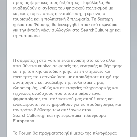
προς τις ψηφιακές τους δεξιότητες. Παράλληλα, θα
αναδειχθούν οι σχέσεις του ψηφιακού πολιτισμού με
καίριους τομείς όπως η εκπαίδευση, η έρευνα, ο
τουρισμός και η πολιτιστική διπλωματία. Τη δεύτερη
ημέρα του Φόρουμ, θα διενεργηθεί πρακτικό σεμινάριο
για την ένταξη νέων συλλογών στο SearchCulture.gr και
τη Europeana.
Η συμμετοχή στο Forum είναι ανοικτή στο κοινό αλλά
απευθύνεται κυρίως σε φορείς της κεντρικής κυβέρνησης
και της τοπικής αυτοδιοίκησης, σε επιστήμονες και
ερευνητές που ασχολούνται με οποιαδήποτε πτυχή της
συντήρησης και ανάδειξης της πολιτιστικής μας
κληρονομιάς, καθώς και σε εταιρείες πληροφορικής και
τεχνικούς αναδόχους που υποστηρίζουν έργα
ψηφιοποίησης του πολιτιστικού μας αποθέματος και
ενδιαφέρονται να ενημερωθούν για τις προδιαγραφές και
τον τρόπο διάθεσης των συλλογών στον
SearchCulture.gr και την ευρωπαϊκή πλατφόρμα
Europeana.
Το Forum θα πραγματοποιηθεί μέσω της πλατφόρμας