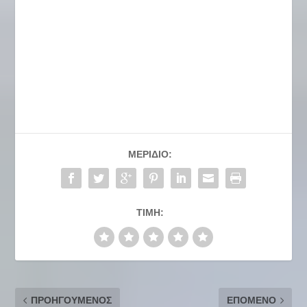
ΜΕΡΊΔΙΟ:
ΤΙΜΉ:
ΠΡΟΗΓΟΎΜΕΝΟΣ
ΕΠΌΜΕΝΟ