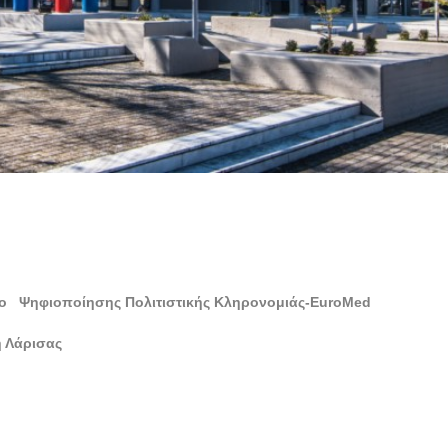
ιο Ψηφιοποίησης Πολιτιστικής Κληρονομιάς-
EuroMed
η Λάρισας