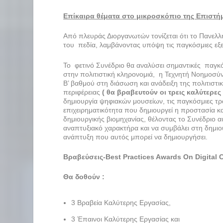
Επίκαιρα θέματα στο μικροσκόπιο της Επιστή
Από πλευράς Διοργανωτών τονίζεται ότι το Πανελλή
του πεδία, λαμβάνοντας υπόψη τις παγκόσμιες εξελ
Το φετινό Συνέδριο θα αναλύσει σημαντικές παγκόσ
στην πολιτιστική κληρονομιά, η Τεχνητή Νοημοσύνη
Β’ βαθμού στη διάσωση και ανάδειξη της πολιτιστι
περιφέρειας
( θα βραβευτούν οι τρεις καλύτερες
δημιουργία ψηφιακών μουσείων, τις παγκόσμιες τρ
επιχειρηματικότητα που δημιουργεί η προστασία κα
δημιουργικής βιομηχανίας, θέλοντας το Συνέδριο αυ
αναπτυξιακό χαρακτήρα και να συμβάλει στη δημιο
ανάπτυξη που αυτός μπορεί να δημιουργήσει.
Βραβεύσεις
-Best Practices Awards On Digital C
Θα δοθούν :
3 Βραβεία Καλύτερης Εργασίας,
3 Έπαινοι Καλύτερης Εργασίας και