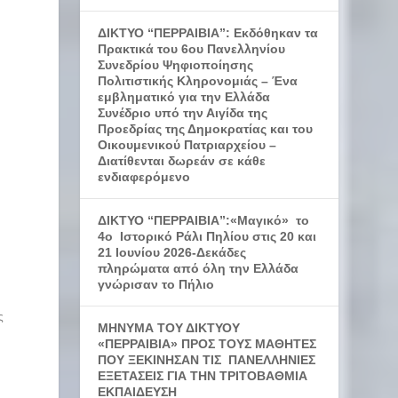
ΔΙΚΤΥΟ “ΠΕΡΡΑΙΒΙΑ”: Εκδόθηκαν τα
Πρακτικά του 6ου Πανελληνίου
Συνεδρίου Ψηφιοποίησης
Πολιτιστικής Κληρονομιάς – Ένα
εμβληματικό για την Ελλάδα
Συνέδριο υπό την Αιγίδα της
Προεδρίας της Δημοκρατίας και του
Οικουμενικού Πατριαρχείου –
,
Διατίθενται δωρεάν σε κάθε
ενδιαφερόμενο
ΔΙΚΤΥΟ “ΠΕΡΡΑΙΒΙΑ”:«Μαγικό» το
4ο Ιστορικό Ράλι Πηλίου στις 20 και
21 Ιουνίου 2026-Δεκάδες
πληρώματα από όλη την Ελλάδα
γνώρισαν το Πήλιο
ς
ΜΗΝΥΜΑ ΤΟΥ ΔΙΚΤΥΟΥ
«ΠΕΡΡΑΙΒΙΑ» ΠΡΟΣ ΤΟΥΣ ΜΑΘΗΤΕΣ
ΠΟΥ ΞΕΚΙΝΗΣΑΝ ΤΙΣ ΠΑΝΕΛΛΗΝΙΕΣ
ΕΞΕΤΑΣΕΙΣ ΓΙΑ ΤΗΝ ΤΡΙΤΟΒΑΘΜΙΑ
ΕΚΠΑΙΔΕΥΣΗ