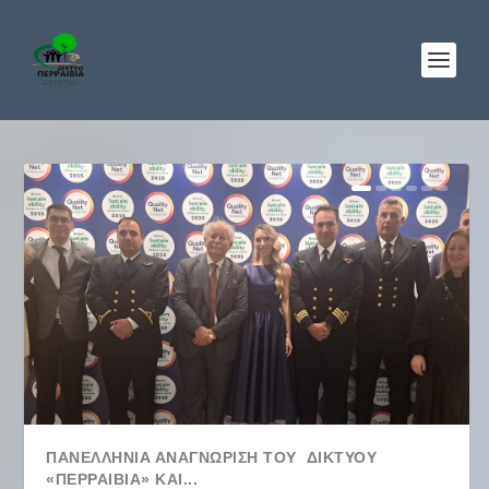
ΠΑΝΕΛΛΉΝΙΑ ΑΝΑΓΝΏΡΙΣΗ ΤΟΥ ΔΙΚΤΎΟΥ
«ΠΕΡΡΑΙΒΙΑ» ΚΑΙ...