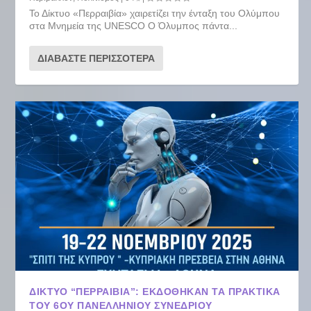
Το Δίκτυο «Περραιβία» χαιρετίζει την ένταξη του Ολύμπου
στα Μνημεία της UNESCO Ο Όλυμπος πάντα...
ΔΙΑΒΆΣΤΕ ΠΕΡΙΣΣΌΤΕΡΑ
ΔΙΚΤΥΟ “ΠΕΡΡΑΙΒΙΑ”: ΕΚΔΌΘΗΚΑΝ ΤΑ ΠΡΑΚΤΙΚΆ
ΤΟΥ 6ΟΥ ΠΑΝΕΛΛΗΝΊΟΥ ΣΥΝΕΔΡΊΟΥ