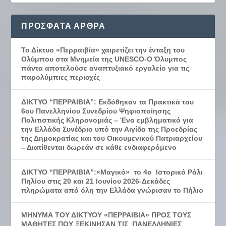
ΠΡΌΣΦΑΤΑ ΆΡΘΡΑ
Το Δίκτυο «Περραιβία» χαιρετίζει την ένταξη του
Ολύμπου στα Μνημεία της UNESCO-Ο Όλυμπος
πάντα αποτελούσε αναπτυξιακό εργαλείο για τις
παρολύμπιες περιοχές
ΔΙΚΤΥΟ “ΠΕΡΡΑΙΒΙΑ”: Εκδόθηκαν τα Πρακτικά του
6ου Πανελληνίου Συνεδρίου Ψηφιοποίησης
Πολιτιστικής Κληρονομιάς – Ένα εμβληματικό για
την Ελλάδα Συνέδριο υπό την Αιγίδα της Προεδρίας
της Δημοκρατίας και του Οικουμενικού Πατριαρχείου
– Διατίθενται δωρεάν σε κάθε ενδιαφερόμενο
ΔΙΚΤΥΟ “ΠΕΡΡΑΙΒΙΑ”:«Μαγικό» το 4ο Ιστορικό Ράλι
Πηλίου στις 20 και 21 Ιουνίου 2026-Δεκάδες
πληρώματα από όλη την Ελλάδα γνώρισαν το Πήλιο
ΜΗΝΥΜΑ ΤΟΥ ΔΙΚΤΥΟΥ «ΠΕΡΡΑΙΒΙΑ» ΠΡΟΣ ΤΟΥΣ
ΜΑΘΗΤΕΣ ΠΟΥ ΞΕΚΙΝΗΣΑΝ ΤΙΣ ΠΑΝΕΛΛΗΝΙΕΣ