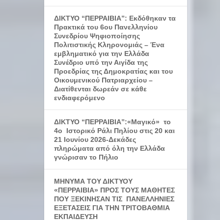
ΔΙΚΤΥΟ “ΠΕΡΡΑΙΒΙΑ”: Εκδόθηκαν τα
Πρακτικά του 6ου Πανελληνίου
Συνεδρίου Ψηφιοποίησης
Πολιτιστικής Κληρονομιάς – Ένα
εμβληματικό για την Ελλάδα
Συνέδριο υπό την Αιγίδα της
Προεδρίας της Δημοκρατίας και του
Οικουμενικού Πατριαρχείου –
Διατίθενται δωρεάν σε κάθε
ενδιαφερόμενο
ΔΙΚΤΥΟ “ΠΕΡΡΑΙΒΙΑ”:«Μαγικό» το
4ο Ιστορικό Ράλι Πηλίου στις 20 και
21 Ιουνίου 2026-Δεκάδες
πληρώματα από όλη την Ελλάδα
γνώρισαν το Πήλιο
ΜΗΝΥΜΑ ΤΟΥ ΔΙΚΤΥΟΥ
«ΠΕΡΡΑΙΒΙΑ» ΠΡΟΣ ΤΟΥΣ ΜΑΘΗΤΕΣ
ΠΟΥ ΞΕΚΙΝΗΣΑΝ ΤΙΣ ΠΑΝΕΛΛΗΝΙΕΣ
ΕΞΕΤΑΣΕΙΣ ΓΙΑ ΤΗΝ ΤΡΙΤΟΒΑΘΜΙΑ
ΕΚΠΑΙΔΕΥΣΗ