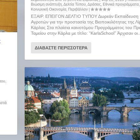
Βιώσιμη ανάπτυξη
,
Δελτία Τύπου
,
Δράσεις
,
Εθνικά προγράμματα
,
Κοινωνική Οικονομία
,
Περιβάλλον
|
ΕΞΑΙΡ. ΕΠΕΙΓΟΝ ΔΕΛΤΙΟ ΤΥΠΟΥ Δωρεάν Εκπαίδευση
Αγροτών για την προστασία της Βιοποικιλότητας της Λί
Κάρλας Στα πλαίσια καινοτόμου Προγράμματος του Πρ
Ταμείου στην Κάρλα με τίτλο: “KarlaSchool” Άρχισαν οι..
Σ
ΔΙΑΒΆΣΤΕ ΠΕΡΙΣΣΌΤΕΡΑ
που
,
ετά