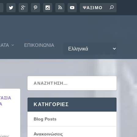
ΑΤΑ
ΕΠΙΚΟΙΝΩΝΊΑ
ΤΑΣΊΑ
Α
KΑΤΗΓΟΡΊΕΣ
Blog Posts
Ανακοινώσεις
ώσεις
,