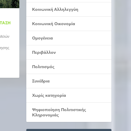
Κοινωνική Αλληλεγγύη
ΣΤΑΣΗ
Κοινωνική Οικονομία
 Μελών
Ομογένεια
γησης
Περιβάλλον
Πολιτισμός
Συνέδρια
Χωρίς κατηγορία
Ψηφιοποίηση Πολιτιστικής
Κληρονομιάς