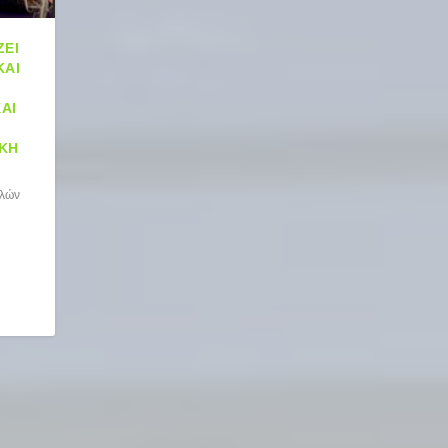
ΖΕΙ
ΚΑΙ
ΑΙ
ΙΚΉ
ελών