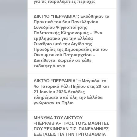
για τις παρολύμπιες περιοχές
ΔΙΚΤΥΟ “ΠΕΡΡΑΙΒΙΑ”: Εκδόθηκαν τα
Πρακτικά του 6ου Πανελληνίου
Συνεδρίου Ψηφιοποίησης
Πολιτιστικής Κληρονομιάς – Ένα
εμβληματικό για την Ελλάδα
Συνέδριο υπό την Αιγίδα της
Προεδρίας της Δημοκρατίας και του
Οικουμενικού Πατριαρχείου –
Διατίθενται δωρεάν σε κάθε
ενδιαφερόμενο
ΔΙΚΤΥΟ “ΠΕΡΡΑΙΒΙΑ”:«Μαγικό» το
4ο Ιστορικό Ράλι Πηλίου στις 20 και
21 Ιουνίου 2026-Δεκάδες
πληρώματα από όλη την Ελλάδα
γνώρισαν το Πήλιο
ΜΗΝΥΜΑ ΤΟΥ ΔΙΚΤΥΟΥ
«ΠΕΡΡΑΙΒΙΑ» ΠΡΟΣ ΤΟΥΣ ΜΑΘΗΤΕΣ
ΠΟΥ ΞΕΚΙΝΗΣΑΝ ΤΙΣ ΠΑΝΕΛΛΗΝΙΕΣ
ΕΞΕΤΑΣΕΙΣ ΓΙΑ ΤΗΝ ΤΡΙΤΟΒΑΘΜΙΑ