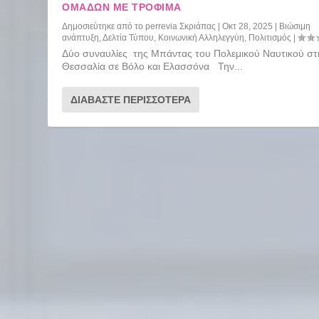
ΟΜΆΔΩΝ ΜΕ ΤΡΌΦΙΜΑ
Δημοσιεύτηκε από το
perrevia Σκριάπας
|
Οκτ 28, 2025
|
Βιώσιμη
ανάπτυξη
,
Δελτία Τύπου
,
Κοινωνική Αλληλεγγύη
,
Πολιτισμός
|
Δύο συναυλίες της Μπάντας του Πολεμικού Ναυτικού στ
Θεσσαλία σε Βόλο και Ελασσόνα Την...
ΔΙΑΒΆΣΤΕ ΠΕΡΙΣΣΌΤΕΡΑ