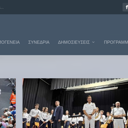
..
ΟΓΈΝΕΙΑ
ΣΥΝΈΔΡΙΑ
ΔΗΜΟΣΙΕΎΣΕΙΣ
ΠΡΟΓΡΆΜΜ