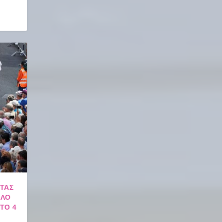
ΝΤΑΣ
ΌΛΟ
ΤΟ 4