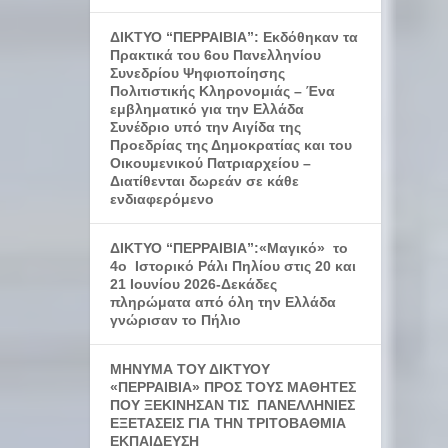
ΔΙΚΤΥΟ “ΠΕΡΡΑΙΒΙΑ”: Εκδόθηκαν τα
Πρακτικά του 6ου Πανελληνίου
Συνεδρίου Ψηφιοποίησης
Πολιτιστικής Κληρονομιάς – Ένα
εμβληματικό για την Ελλάδα
Συνέδριο υπό την Αιγίδα της
Προεδρίας της Δημοκρατίας και του
Οικουμενικού Πατριαρχείου –
Διατίθενται δωρεάν σε κάθε
ενδιαφερόμενο
ΔΙΚΤΥΟ “ΠΕΡΡΑΙΒΙΑ”:«Μαγικό» το
4ο Ιστορικό Ράλι Πηλίου στις 20 και
21 Ιουνίου 2026-Δεκάδες
πληρώματα από όλη την Ελλάδα
γνώρισαν το Πήλιο
ΜΗΝΥΜΑ ΤΟΥ ΔΙΚΤΥΟΥ
«ΠΕΡΡΑΙΒΙΑ» ΠΡΟΣ ΤΟΥΣ ΜΑΘΗΤΕΣ
ΠΟΥ ΞΕΚΙΝΗΣΑΝ ΤΙΣ ΠΑΝΕΛΛΗΝΙΕΣ
ΕΞΕΤΑΣΕΙΣ ΓΙΑ ΤΗΝ ΤΡΙΤΟΒΑΘΜΙΑ
ΕΚΠΑΙΔΕΥΣΗ