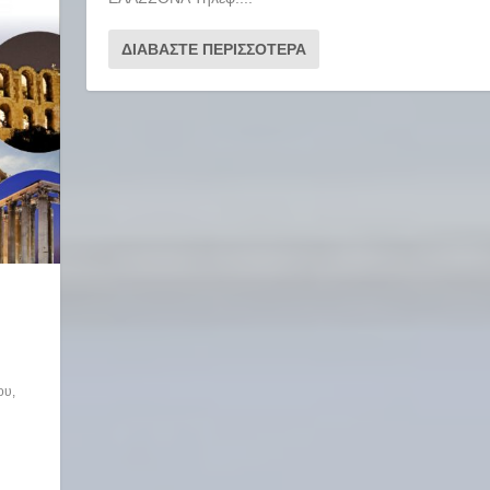
ΔΙΑΒΆΣΤΕ ΠΕΡΙΣΣΌΤΕΡΑ
ου
,