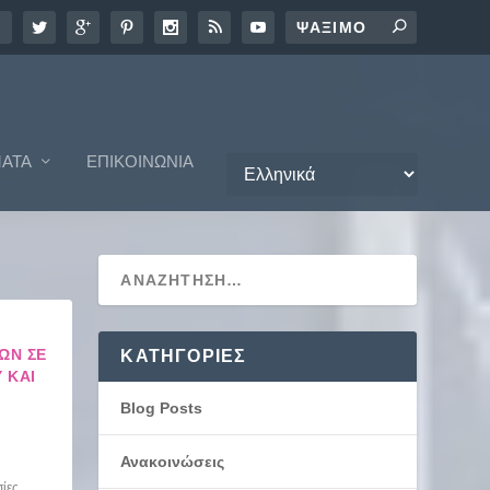
ΑΤΑ
ΕΠΙΚΟΙΝΩΝΊΑ
ΩΝ ΣΕ
KΑΤΗΓΟΡΊΕΣ
 ΚΑΙ
Blog Posts
Ανακοινώσεις
ίες
,