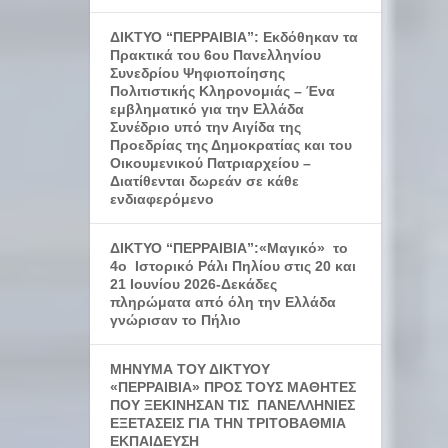
ΔΙΚΤΥΟ “ΠΕΡΡΑΙΒΙΑ”: Εκδόθηκαν τα
Πρακτικά του 6ου Πανελληνίου
Συνεδρίου Ψηφιοποίησης
Πολιτιστικής Κληρονομιάς – Ένα
εμβληματικό για την Ελλάδα
Συνέδριο υπό την Αιγίδα της
Προεδρίας της Δημοκρατίας και του
Οικουμενικού Πατριαρχείου –
Διατίθενται δωρεάν σε κάθε
ενδιαφερόμενο
ΔΙΚΤΥΟ “ΠΕΡΡΑΙΒΙΑ”:«Μαγικό» το
4ο Ιστορικό Ράλι Πηλίου στις 20 και
21 Ιουνίου 2026-Δεκάδες
πληρώματα από όλη την Ελλάδα
γνώρισαν το Πήλιο
ΜΗΝΥΜΑ ΤΟΥ ΔΙΚΤΥΟΥ
«ΠΕΡΡΑΙΒΙΑ» ΠΡΟΣ ΤΟΥΣ ΜΑΘΗΤΕΣ
ΠΟΥ ΞΕΚΙΝΗΣΑΝ ΤΙΣ ΠΑΝΕΛΛΗΝΙΕΣ
ΕΞΕΤΑΣΕΙΣ ΓΙΑ ΤΗΝ ΤΡΙΤΟΒΑΘΜΙΑ
ΕΚΠΑΙΔΕΥΣΗ