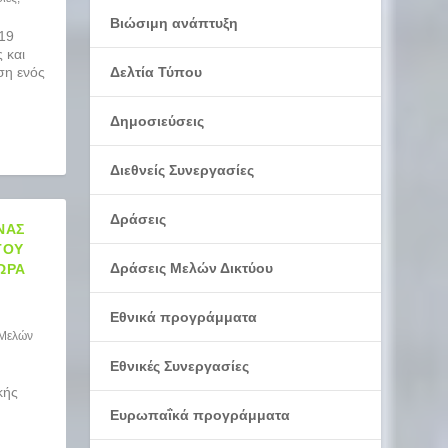
Βιώσιμη ανάπτυξη
19
 και
ση ενός
Δελτία Τύπου
Δημοσιεύσεις
Διεθνείς Συνεργασίες
Δράσεις
ΝΑΣ
ΤΟΥ
Δράσεις Μελών Δικτύου
 ΏΡΑ
Εθνικά προγράμματα
 Μελών
Εθνικές Συνεργασίες
κής
Ευρωπαΐκά προγράμματα