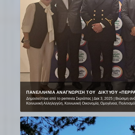
ΠΑΝΕΛΛΉΝΙΑ ΑΝΑΓΝΏΡΙΣΗ ΤΟΥ ΔΙΚΤΎΟΥ «ΠΕΡΡΑΙΒ
Δημοσιεύτηκε από το
perrevia Σκριάπας
|
Δεκ 3, 2025
|
Βιώσιμη αν
Κοινωνική Αλληλεγγύη
,
Κοινωνική Οικονομία
,
Ομογένεια
,
Πολιτισμ