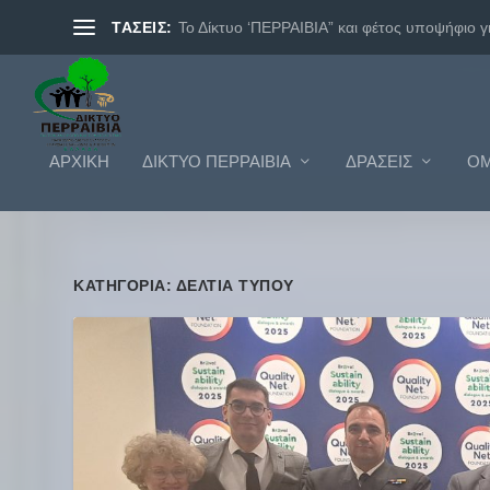
ΤΑΣΕΙΣ:
Το Δίκτυο ‘ΠΕΡΡΑΙΒΙΑ” και φέτος υποψήφιο γι.
ΑΡΧΙΚΗ
ΔΊΚΤΥΟ ΠΕΡΡΑΙΒΊΑ
ΔΡΆΣΕΙΣ
ΟΜ
ΚΑΤΗΓΟΡΊΑ: ΔΕΛΤΊΑ ΤΎΠΟΥ