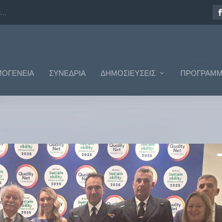
..
ΟΓΈΝΕΙΑ
ΣΥΝΈΔΡΙΑ
ΔΗΜΟΣΙΕΎΣΕΙΣ
ΠΡΟΓΡΆΜΜ