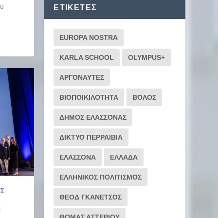
ου
ΕΤΙΚΈΤΕΣ
EUROPA NOSTRA
KARLA SCHOOL
OLYMPUS+
ΑΡΓΟΝΑΥΤΕΣ
ΒΙΟΠΟΙΚΙΛΟΤΗΤΑ
ΒΟΛΟΣ
ΔΗΜΟΣ ΕΛΑΣΣΟΝΑΣ
ΔΙΚΤΥΟ ΠΕΡΡΑΙΒΙΑ
ΕΛΑΣΣΟΝΑ
ΕΛΛΑΔΑ
ΕΛΛΗΝΙΚΟΣ ΠΟΛΙΤΙΣΜΟΣ
ΥΣ
ΘΕΟΔ ΓΚΑΝΕΤΣΟΣ
Η
ΘΩΜΑΣ ΑΣΤΕΡΙΟΥ