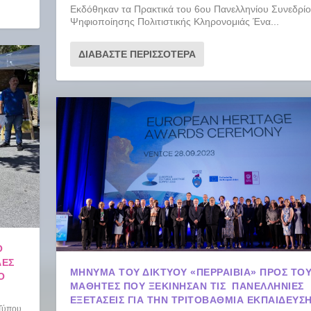
Εκδόθηκαν τα Πρακτικά του 6ου Πανελληνίου Συνεδρί
Ψηφιοποίησης Πολιτιστικής Κληρονομιάς Ένα...
ΔΙΑΒΆΣΤΕ ΠΕΡΙΣΣΌΤΕΡΑ
Ό
ΔΕΣ
ΜΗΝΥΜΑ ΤΟΥ ΔΙΚΤΥΟΥ «ΠΕΡΡΑΙΒΙΑ» ΠΡΟΣ ΤΟ
Ο
ΜΑΘΗΤΕΣ ΠΟΥ ΞΕΚΙΝΗΣΑΝ ΤΙΣ ΠΑΝΕΛΛΗΝΙΕΣ
ΕΞΕΤΑΣΕΙΣ ΓΙΑ ΤΗΝ ΤΡΙΤΟΒΑΘΜΙΑ ΕΚΠΑΙΔΕΥΣ
 Τύπου
,