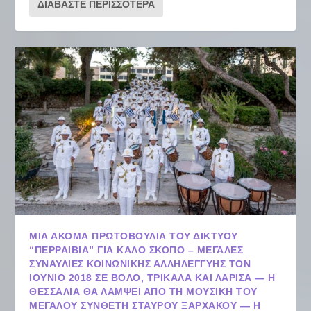
ΔΙΑΒΆΣΤΕ ΠΕΡΙΣΣΌΤΕΡΑ
ΜΙΑ ΑΚΌΜΑ ΠΡΩΤΟΒΟΥΛΊΑ ΤΟΥ ΔΙΚΤΎΟΥ
“ΠΕΡΡΑΙΒΙΑ” ΓΙΑ ΚΑΛΌ ΣΚΟΠΌ – ΜΕΓΆΛΕΣ
ΣΥΝΑΥΛΊΕΣ ΚΟΙΝΩΝΙΚΉΣ ΑΛΛΗΛΕΓΓΎΗΣ ΤΟΝ
ΙΟΎΝΙΟ 2018 ΣΕ ΒΌΛΟ, ΤΡΊΚΑΛΑ ΚΑΙ ΛΆΡΙΣΑ — Η
ΘΕΣΣΑΛΊΑ ΘΑ ΛΆΜΨΕΙ ΑΠΌ ΤΗ ΜΟΥΣΙΚΉ ΤΟΥ
ΜΕΓΆΛΟΥ ΣΥΝΘΈΤΗ ΣΤΑΥΡΟΥ ΞΑΡΧΑΚΟΥ — Η