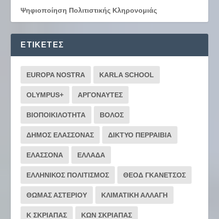
Ψηφιοποίηση Πολιτιστικής Κληρονομιάς
ΕΤΙΚΈΤΕΣ
EUROPA NOSTRA
KARLA SCHOOL
OLYMPUS+
ΑΡΓΟΝΑΥΤΕΣ
ΒΙΟΠΟΙΚΙΛΟΤΗΤΑ
ΒΟΛΟΣ
ΔΗΜΟΣ ΕΛΑΣΣΟΝΑΣ
ΔΙΚΤΥΟ ΠΕΡΡΑΙΒΙΑ
ΕΛΑΣΣΟΝΑ
ΕΛΛΑΔΑ
ΕΛΛΗΝΙΚΟΣ ΠΟΛΙΤΙΣΜΟΣ
ΘΕΟΔ ΓΚΑΝΕΤΣΟΣ
ΘΩΜΑΣ ΑΣΤΕΡΙΟΥ
ΚΛΙΜΑΤΙΚΗ ΑΛΛΑΓΗ
Κ ΣΚΡΙΑΠΑΣ
ΚΩΝ ΣΚΡΙΑΠΑΣ