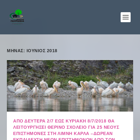
ΜΉΝΑΣ: ΙΟΎΝΙΟΣ 2018
ΑΠΌ ΔΕΥΤΈΡΑ 2/7 ΈΩΣ ΚΥΡΙΑΚΉ 8/7/2018 ΘΑ
ΛΕΙΤΟΥΡΓΉΣΕΙ ΘΕΡΙΝΌ ΣΧΟΛΕΊΟ ΓΙΑ 25 ΝΈΟΥΣ
ΕΠΙΣΤΉΜΟΝΕΣ ΣΤΗ ΛΊΜΝΗ ΚΆΡΛΑ –ΔΩΡΕΆΝ
ΕΚΠΑΊΔΕΥΣΗ ΝΈΩΝ ΕΠΙΣΤΗΜΌΝΩΝ ΑΠΌ ΤΟΝ