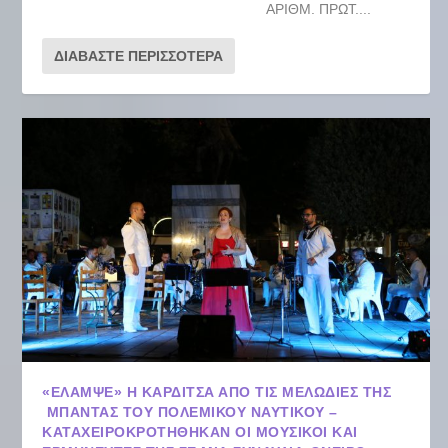
ΑΡΙΘΜ. ΠΡΩΤ....
ΔΙΑΒΆΣΤΕ ΠΕΡΙΣΣΌΤΕΡΑ
«ΈΛΑΜΨΕ» Η ΚΑΡΔΊΤΣΑ ΑΠΌ ΤΙΣ ΜΕΛΩΔΊΕΣ ΤΗΣ
ΜΠΆΝΤΑΣ ΤΟΥ ΠΟΛΕΜΙΚΟΎ ΝΑΥΤΙΚΟΎ –
ΚΑΤΑΧΕΙΡΟΚΡΟΤΉΘΗΚΑΝ ΟΙ ΜΟΥΣΙΚΟΊ ΚΑΙ