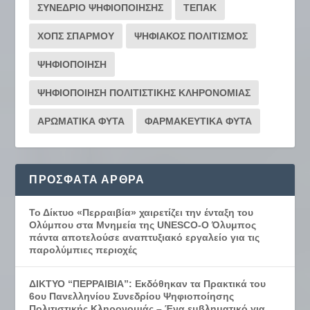
ΣΥΝΕΔΡΙΟ ΨΗΦΙΟΠΟΙΗΣΗΣ
ΤΕΠΑΚ
ΧΟΠΣ ΣΠΑΡΜΟΥ
ΨΗΦΙΑΚΟΣ ΠΟΛΙΤΙΣΜΟΣ
ΨΗΦΙΟΠΟΙΗΣΗ
ΨΗΦΙΟΠΟΙΗΣΗ ΠΟΛΙΤΙΣΤΙΚΗΣ ΚΛΗΡΟΝΟΜΙΑΣ
ΑΡΩΜΑΤΙΚΑ ΦΥΤΑ
ΦΑΡΜΑΚΕΥΤΙΚΑ ΦΥΤΑ
ΠΡΌΣΦΑΤΑ ΆΡΘΡΑ
Το Δίκτυο «Περραιβία» χαιρετίζει την ένταξη του
Ολύμπου στα Μνημεία της UNESCO-Ο Όλυμπος
πάντα αποτελούσε αναπτυξιακό εργαλείο για τις
παρολύμπιες περιοχές
ΔΙΚΤΥΟ “ΠΕΡΡΑΙΒΙΑ”: Εκδόθηκαν τα Πρακτικά του
6ου Πανελληνίου Συνεδρίου Ψηφιοποίησης
Πολιτιστικής Κληρονομιάς – Ένα εμβληματικό για