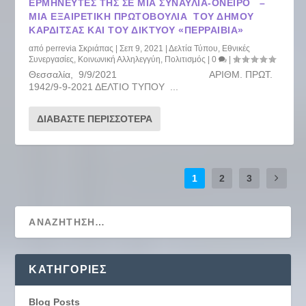
ΕΡΜΗΝΕΥΤΈΣ ΤΗΣ ΣΕ ΜΙΑ ΣΥΝΑΥΛΊΑ-ΌΝΕΙΡΟ –
ΜΙΑ ΕΞΑΙΡΕΤΙΚΉ ΠΡΩΤΟΒΟΥΛΊΑ ΤΟΥ ΔΉΜΟΥ
ΚΑΡΔΊΤΣΑΣ ΚΑΙ ΤΟΥ ΔΙΚΤΎΟΥ «ΠΕΡΡΑΙΒΙΑ»
από
perrevia Σκριάπας
|
Σεπ 9, 2021
|
Δελτία Τύπου
,
Εθνικές
Συνεργασίες
,
Κοινωνική Αλληλεγγύη
,
Πολιτισμός
|
0
|
Θεσσαλία, 9/9/2021 ΑΡΙΘΜ. ΠΡΩΤ.
1942/9-9-2021 ΔΕΛΤΙΟ ΤΥΠΟΥ ...
ΔΙΑΒΆΣΤΕ ΠΕΡΙΣΣΌΤΕΡΑ
1
2
3
KΑΤΗΓΟΡΊΕΣ
Blog Posts