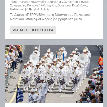
Τύπου
,
Διεθνείς Συνεργασίες
,
Δράσεις Μελών Δικτύου
,
Εθνικές
Συνεργασίες
,
Κοινωνική Αλληλεγγύη
,
Ομογένεια
,
Περιβάλλον
,
Πολιτισμός
|
0
|
Το Δίκτυο «ΠΕΡΡΑΙΒΙΑ» και η Μπάντα του Πολεμικού
Ναυτικού υποψήφιοι Φορείς για βράβευση με το...
ΔΙΑΒΆΣΤΕ ΠΕΡΙΣΣΌΤΕΡΑ