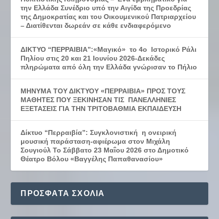
την Ελλάδα Συνέδριο υπό την Αιγίδα της Προεδρίας
της Δημοκρατίας και του Οικουμενικού Πατριαρχείου
– Διατίθενται δωρεάν σε κάθε ενδιαφερόμενο
ΔΙΚΤΥΟ “ΠΕΡΡΑΙΒΙΑ”:«Μαγικό» το 4ο Ιστορικό Ράλι
Πηλίου στις 20 και 21 Ιουνίου 2026-Δεκάδες
πληρώματα από όλη την Ελλάδα γνώρισαν το Πήλιο
ΜΗΝΥΜΑ ΤΟΥ ΔΙΚΤΥΟΥ «ΠΕΡΡΑΙΒΙΑ» ΠΡΟΣ ΤΟΥΣ
ΜΑΘΗΤΕΣ ΠΟΥ ΞΕΚΙΝΗΣΑΝ ΤΙΣ ΠΑΝΕΛΛΗΝΙΕΣ
ΕΞΕΤΑΣΕΙΣ ΓΙΑ ΤΗΝ ΤΡΙΤΟΒΑΘΜΙΑ ΕΚΠΑΙΔΕΥΣΗ
Δίκτυο “Περραιβία”: Συγκλονιστική η ονειρική
μουσική παράσταση-αφιέρωμα στον Μιχάλη
Σουγιούλ Το Σάββατο 23 Μαΐου 2026 στο Δημοτικό
Θέατρο Βόλου «Βαγγέλης Παπαθανασίου»
ΠΡΌΣΦΑΤΑ ΣΧΌΛΙΑ