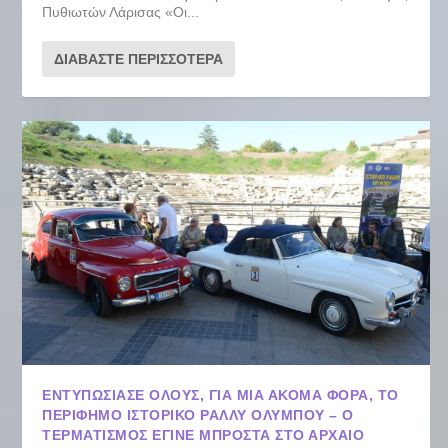
Πυθιωτών Λάρισας «Οι...
ΔΙΑΒΆΣΤΕ ΠΕΡΙΣΣΌΤΕΡΑ
ΕΝΤΥΠΩΣΊΑΣΕ ΌΛΟΥΣ, ΓΙΑ ΜΙΑ ΑΚΌΜΑ ΦΟΡΆ, ΤΟ
ΠΕΡΊΦΗΜΟ ΙΣΤΟΡΙΚΌ ΡΆΛΛΥ ΟΛΎΜΠΟΥ – Ο
ΤΕΡΜΑΤΙΣΜΌΣ ΈΓΙΝΕ ΜΠΡΟΣΤΆ ΣΤΟ ΑΡΧΑΊΟ