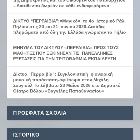
της Δημοκρατίας και του Οικουμενικού Πατριαρχείου
– Διατίθενται δωρεάν σε κάθε ενδιαφερόμενο
ΔΙΚΤΥΟ “ΠΕΡΡΑΙΒΙΑ”:«Μαγικό» το 4ο Ιστορικό Ράλι
Πηλίου στις 20 και 21 Ιουνίου 2026-Δεκάδες
πληρώματα από όλη την Ελλάδα γνώρισαν το Πήλιο
ΜΗΝΥΜΑ ΤΟΥ ΔΙΚΤΥΟΥ «ΠΕΡΡΑΙΒΙΑ» ΠΡΟΣ ΤΟΥΣ
ΜΑΘΗΤΕΣ ΠΟΥ ΞΕΚΙΝΗΣΑΝ ΤΙΣ ΠΑΝΕΛΛΗΝΙΕΣ
ΕΞΕΤΑΣΕΙΣ ΓΙΑ ΤΗΝ ΤΡΙΤΟΒΑΘΜΙΑ ΕΚΠΑΙΔΕΥΣΗ
Δίκτυο “Περραιβία”: Συγκλονιστική η ονειρική
μουσική παράσταση-αφιέρωμα στον Μιχάλη
Σουγιούλ Το Σάββατο 23 Μαΐου 2026 στο Δημοτικό
Θέατρο Βόλου «Βαγγέλης Παπαθανασίου»
ΠΡΌΣΦΑΤΑ ΣΧΌΛΙΑ
ΙΣΤΟΡΙΚΌ