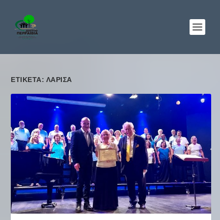
ΕΤΙΚΈΤΑ: ΛΑΡΙΣΑ