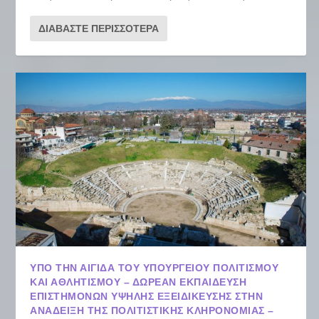
ΔΙΑΒΆΣΤΕ ΠΕΡΙΣΣΌΤΕΡΑ
ΥΠΌ ΤΗΝ ΑΙΓΊΔΑ ΤΟΥ ΥΠΟΥΡΓΕΊΟΥ ΠΟΛΙΤΙΣΜΟΎ
ΚΑΙ ΑΘΛΗΤΙΣΜΟΎ – ΔΩΡΕΆΝ ΕΚΠΑΊΔΕΥΣΗ
ΕΠΙΣΤΗΜΌΝΩΝ ΥΨΗΛΉΣ ΕΞΕΙΔΊΚΕΥΣΗΣ ΣΤΗΝ
ΑΝΆΔΕΙΞΗ ΤΗΣ ΠΟΛΙΤΙΣΤΙΚΉΣ ΚΛΗΡΟΝΟΜΙΆΣ –