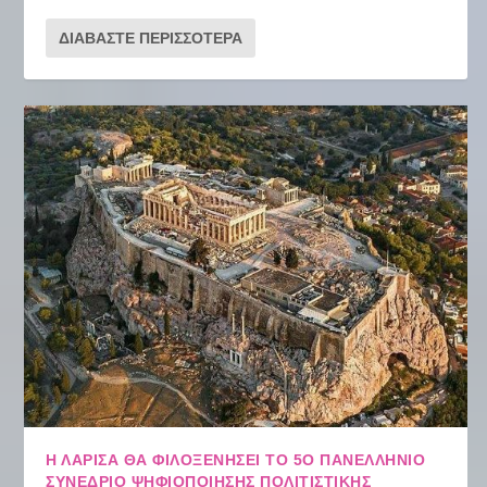
ΔΙΑΒΆΣΤΕ ΠΕΡΙΣΣΌΤΕΡΑ
Η ΛΆΡΙΣΑ ΘΑ ΦΙΛΟΞΕΝΉΣΕΙ ΤΟ 5Ο ΠΑΝΕΛΛΉΝΙΟ
ΣΥΝΈΔΡΙΟ ΨΗΦΙΟΠΟΊΗΣΗΣ ΠΟΛΙΤΙΣΤΙΚΉΣ