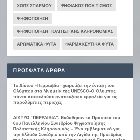
ΧΟΠΣ ΣΠΑΡΜΟΥ
ΨΗΦΙΑΚΟΣ ΠΟΛΙΤΙΣΜΟΣ
ΨΗΦΙΟΠΟΙΗΣΗ
ΨΗΦΙΟΠΟΙΗΣΗ ΠΟΛΙΤΙΣΤΙΚΗΣ ΚΛΗΡΟΝΟΜΙΑΣ
ΑΡΩΜΑΤΙΚΑ ΦΥΤΑ
ΦΑΡΜΑΚΕΥΤΙΚΑ ΦΥΤΑ
ΠΡΌΣΦΑΤΑ ΆΡΘΡΑ
Το Δίκτυο «Περραιβία» χαιρετίζει την ένταξη του
Ολύμπου στα Μνημεία της UNESCO-Ο Όλυμπος
πάντα αποτελούσε αναπτυξιακό εργαλείο για τις
παρολύμπιες περιοχές
ΔΙΚΤΥΟ “ΠΕΡΡΑΙΒΙΑ”: Εκδόθηκαν τα Πρακτικά του
6ου Πανελληνίου Συνεδρίου Ψηφιοποίησης
Πολιτιστικής Κληρονομιάς – Ένα εμβληματικό για
την Ελλάδα Συνέδριο υπό την Αιγίδα της Προεδρίας