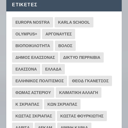
ΕΤΙΚΈΤΕΣ
EUROPA NOSTRA
KARLA SCHOOL
OLYMPUS+
ΑΡΓΟΝΑΥΤΕΣ
ΒΙΟΠΟΙΚΙΛΟΤΗΤΑ
ΒΟΛΟΣ
ΔΗΜΟΣ ΕΛΑΣΣΟΝΑΣ
ΔΙΚΤΥΟ ΠΕΡΡΑΙΒΙΑ
ΕΛΑΣΣΟΝΑ
ΕΛΛΑΔΑ
ΕΛΛΗΝΙΚΟΣ ΠΟΛΙΤΙΣΜΟΣ
ΘΕΟΔ ΓΚΑΝΕΤΣΟΣ
ΘΩΜΑΣ ΑΣΤΕΡΙΟΥ
ΚΛΙΜΑΤΙΚΗ ΑΛΛΑΓΗ
Κ ΣΚΡΙΑΠΑΣ
ΚΩΝ ΣΚΡΙΑΠΑΣ
ΚΩΣΤΑΣ ΣΚΡΙΑΠΑΣ
ΚΩΣΤΑΣ ΦΟΥΡΚΙΩΤΗΣ
ΛΑΡΙΣΑ
ΛΕΚΑΜ
ΛΙΜΝΗ ΚΑΡΛΑ