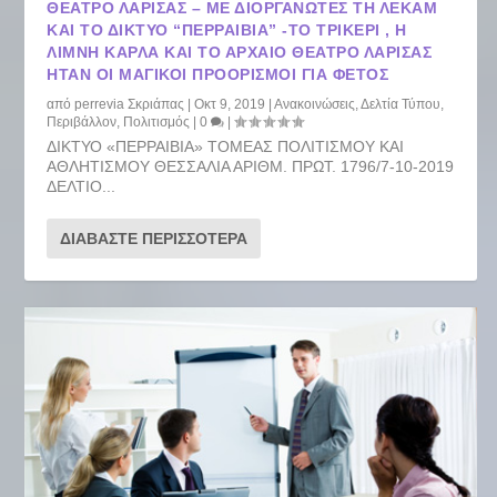
ΘΈΑΤΡΟ ΛΆΡΙΣΑΣ – ΜΕ ΔΙΟΡΓΑΝΩΤΈΣ ΤΗ ΛΕΚΑΜ
ΚΑΙ ΤΟ ΔΊΚΤΥΟ “ΠΕΡΡΑΙΒΙΑ” -ΤΟ ΤΡΊΚΕΡΙ , Η
ΛΊΜΝΗ ΚΆΡΛΑ ΚΑΙ ΤΟ ΑΡΧΑΊΟ ΘΈΑΤΡΟ ΛΆΡΙΣΑΣ
ΉΤΑΝ ΟΙ ΜΑΓΙΚΟΊ ΠΡΟΟΡΙΣΜΟΊ ΓΙΑ ΦΈΤΟΣ
από
perrevia Σκριάπας
|
Οκτ 9, 2019
|
Ανακοινώσεις
,
Δελτία Τύπου
,
Περιβάλλον
,
Πολιτισμός
|
0
|
ΔΙΚΤΥΟ «ΠΕΡΡΑΙΒΙΑ» ΤΟΜΕΑΣ ΠΟΛΙΤΙΣΜΟΥ ΚΑΙ
ΑΘΛΗΤΙΣΜΟΥ ΘΕΣΣΑΛΙΑ ΑΡΙΘΜ. ΠΡΩΤ. 1796/7-10-2019
ΔΕΛΤΙΟ...
ΔΙΑΒΆΣΤΕ ΠΕΡΙΣΣΌΤΕΡΑ