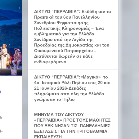
ΔΙΚΤΥΟ “ΠΕΡΡΑΙΒΙΑ”: Εκδόθηκαν τα
Πρακτικά του 6ου Πανελληνίου
Συνεδρίου Ψηφιοποίησης
Πολιτιστικής Κληρονομιάς – Ένα
εμβληματικό για την Ελλάδα
Συνέδριο υπό την Αιγίδα της
Προεδρίας της Δημοκρατίας και του
Οικουμενικού Πατριαρχείου –
Διατίθενται δωρεάν σε κάθε
ενδιαφερόμενο
ΔΙΚΤΥΟ “ΠΕΡΡΑΙΒΙΑ”:«Μαγικό» το
4ο Ιστορικό Ράλι Πηλίου στις 20 και
21 Ιουνίου 2026-Δεκάδες
Ο
πληρώματα από όλη την Ελλάδα
γνώρισαν το Πήλιο
ΜΗΝΥΜΑ ΤΟΥ ΔΙΚΤΥΟΥ
«ΠΕΡΡΑΙΒΙΑ» ΠΡΟΣ ΤΟΥΣ ΜΑΘΗΤΕΣ
ΠΟΥ ΞΕΚΙΝΗΣΑΝ ΤΙΣ ΠΑΝΕΛΛΗΝΙΕΣ
...
ΕΞΕΤΑΣΕΙΣ ΓΙΑ ΤΗΝ ΤΡΙΤΟΒΑΘΜΙΑ
ΕΚΠΑΙΔΕΥΣΗ