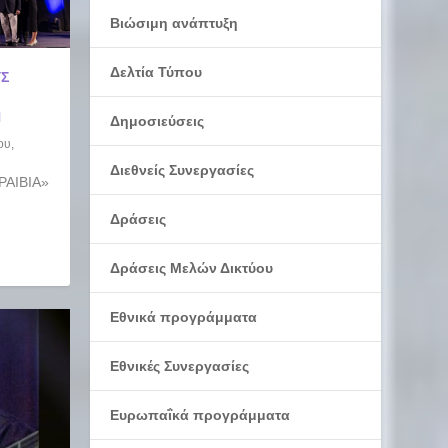
Βιώσιμη ανάπτυξη
Δελτία Τύπου
ΥΣ
Η
Δημοσιεύσεις
ου
,
Διεθνείς Συνεργασίες
ΡΑΙΒΙΑ»
Δράσεις
Δράσεις Μελών Δικτύου
Εθνικά προγράμματα
Εθνικές Συνεργασίες
Ευρωπαΐκά προγράμματα