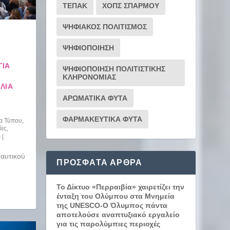
ΤΕΠΑΚ
ΧΟΠΣ ΣΠΑΡΜΟΥ
ΨΗΦΙΑΚΟΣ ΠΟΛΙΤΙΣΜΟΣ
ΨΗΦΙΟΠΟΙΗΣΗ
ΓΙΑ
ΨΗΦΙΟΠΟΙΗΣΗ ΠΟΛΙΤΙΣΤΙΚΗΣ
ΚΛΗΡΟΝΟΜΙΑΣ
ΛΊΑ
ΑΡΩΜΑΤΙΚΑ ΦΥΤΑ
ΦΑΡΜΑΚΕΥΤΙΚΑ ΦΥΤΑ
ία Τύπου
,
ίες
,
|
Ναυτικού
ΠΡΌΣΦΑΤΑ ΆΡΘΡΑ
Το Δίκτυο «Περραιβία» χαιρετίζει την
ένταξη του Ολύμπου στα Μνημεία
της UNESCO-Ο Όλυμπος πάντα
αποτελούσε αναπτυξιακό εργαλείο
για τις παρολύμπιες περιοχές