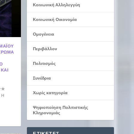
Κοινωνική Αλληλεγγύη
Κοινωνική Οικονομία
Ομογένεια
ΑΪ́ΟΥ
Περιβάλλον
ΙΈΡΩΜΑ
Πολιτισμός
ΤΟ
 ΚΑΙ
Συνέδρια
Χωρίς κατηγορία
6 Η
Ψηφιοποίηση Πολιτιστικής
Κληρονομιάς
ΕΤΙΚΈΤΕΣ