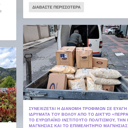
ΔΙΑΒΆΣΤΕ ΠΕΡΙΣΣΌΤΕΡΑ
α
ΣΥΝΕΧΊΖΕΤΑΙ Η ΔΙΑΝΟΜΉ ΤΡΟΦΊΜΩΝ ΣΕ ΕΥΑΓΉ
ΙΔΡΎΜΑΤΑ ΤΟΥ ΒΌΛΟΥ ΑΠΌ ΤΟ ΔΊΚΤΥΟ «ΠΕΡΡΑ
ΤΟ ΕΥΡΩΠΑΪΚΌ ΙΝΣΤΙΤΟΎΤΟ ΠΟΛΙΤΙΣΜΟΎ, ΤΗΝ 
ΜΑΓΝΗΣΊΑΣ ΚΑΙ ΤΟ ΕΠΙΜΕΛΗΤΉΡΙΟ ΜΑΓΝΗΣΊΑΣ