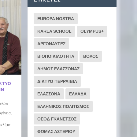
EUROPA NOSTRA
KARLA SCHOOL
OLYMPUS+
ΑΡΓΟΝΑΥΤΕΣ
ΒΙΟΠΟΙΚΙΛΟΤΗΤΑ
ΒΟΛΟΣ
ΔΗΜΟΣ ΕΛΑΣΣΟΝΑΣ
ΔΙΚΤΥΟ ΠΕΡΡΑΙΒΙΑ
ΊΚΤΥΟ
ΗΝ
ΕΛΑΣΣΟΝΑ
ΕΛΛΑΔΑ
Μελών
ΕΛΛΗΝΙΚΟΣ ΠΟΛΙΤΙΣΜΟΣ
ά
γένεια
,
ΘΕΟΔ ΓΚΑΝΕΤΣΟΣ
 κλίμα
ΘΩΜΑΣ ΑΣΤΕΡΙΟΥ