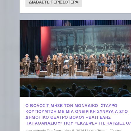
ΔΙΑΒΆΣΤΕ ΠΕΡΙΣΣΌΤΕΡΑ
Ο ΒΌΛΟΣ ΤΊΜΗΣΕ ΤΟΝ ΜΟΝΑΔΙΚΌ ΣΤΑΎΡΟ
ΚΟΥΓΙΟΥΜΤΖΉ ΜΕ ΜΙΑ ΟΝΕΙΡΙΚΉ ΣΥΝΑΥΛΊΑ ΣΤΟ
ΔΗΜΟΤΙΚΌ ΘΈΑΤΡΟ ΒΌΛΟΥ «ΒΑΓΓΈΛΗΣ
ΠΑΠΑΘΑΝΑΣΊΟΥ» ΠΟΥ «ΈΚΛΕΨΕ» ΤΙΣ ΚΑΡΔΙΈΣ Ό