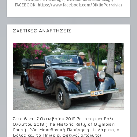
FACEBOOK: https://www.facebook.com/DiktioPerraivia/
ΣΧΕΤΙΚΈΣ ΑΝΑΡΤΉΣΕΙΣ
Στις 6 και 7 Οκτωβρίου 2018 7ο Ιστορικό Ράλι
Ολύμπου 2018 (The Historic Rally of Olympian
Gods ) -23η Μακεδονική Πλοήγηση- Η Λάρισα, ο
Βόλος και το Πήλιο οι φετινοί απόλυτοι