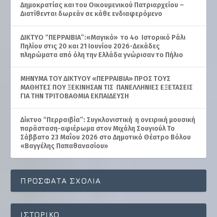
Δημοκρατίας και του Οικουμενικού Πατριαρχείου –
Διατίθενται δωρεάν σε κάθε ενδιαφερόμενο
ΔΙΚΤΥΟ “ΠΕΡΡΑΙΒΙΑ”:«Μαγικό» το 4ο Ιστορικό Ράλι
Πηλίου στις 20 και 21 Ιουνίου 2026-Δεκάδες
πληρώματα από όλη την Ελλάδα γνώρισαν το Πήλιο
ΜΗΝΥΜΑ ΤΟΥ ΔΙΚΤΥΟΥ «ΠΕΡΡΑΙΒΙΑ» ΠΡΟΣ ΤΟΥΣ
ΜΑΘΗΤΕΣ ΠΟΥ ΞΕΚΙΝΗΣΑΝ ΤΙΣ ΠΑΝΕΛΛΗΝΙΕΣ ΕΞΕΤΑΣΕΙΣ
ΓΙΑ ΤΗΝ ΤΡΙΤΟΒΑΘΜΙΑ ΕΚΠΑΙΔΕΥΣΗ
Δίκτυο “Περραιβία”: Συγκλονιστική η ονειρική μουσική
παράσταση-αφιέρωμα στον Μιχάλη Σουγιούλ Το
Σάββατο 23 Μαΐου 2026 στο Δημοτικό Θέατρο Βόλου
«Βαγγέλης Παπαθανασίου»
ΠΡΌΣΦΑΤΑ ΣΧΌΛΙΑ
ΙΣΤΟΡΙΚΌ