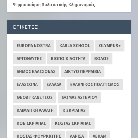
Ψηφιοποίηση Πολιτιστικής Κληρονομιάς
ΕΤΙΚΈΤΕΣ
EUROPA NOSTRA
KARLA SCHOOL
OLYMPUS+
ΑΡΓΟΝΑΥΤΕΣ
ΒΙΟΠΟΙΚΙΛΟΤΗΤΑ
ΒΟΛΟΣ
ΔΗΜΟΣ ΕΛΑΣΣΟΝΑΣ
ΔΙΚΤΥΟ ΠΕΡΡΑΙΒΙΑ
ΕΛΑΣΣΟΝΑ
ΕΛΛΑΔΑ
ΕΛΛΗΝΙΚΟΣ ΠΟΛΙΤΙΣΜΟΣ
ΘΕΟΔ ΓΚΑΝΕΤΣΟΣ
ΘΩΜΑΣ ΑΣΤΕΡΙΟΥ
ΚΛΙΜΑΤΙΚΗ ΑΛΛΑΓΗ
Κ ΣΚΡΙΑΠΑΣ
ΚΩΝ ΣΚΡΙΑΠΑΣ
ΚΩΣΤΑΣ ΣΚΡΙΑΠΑΣ
ΚΩΣΤΑΣ ΦΟΥΡΚΙΩΤΗΣ
ΛΑΡΙΣΑ
ΛΕΚΑΜ