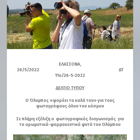
ΕΛΑΣΣΟΝΑ,
26/5/2022 ΔΤ
11
ο
/26-5-2022
ΔΕΛΤΙΟ ΤΥΠΟΥ
Ο Όλυμπος «φοράει τα καλά του» για τους
φωτογράφους όλου του κόσμου
Σε πλήρη εξέλιξη ο φωτογραφικός διαγωνισμός για
τα αρωματικά-φαρμακευτικά φυτά του Ολύμπου