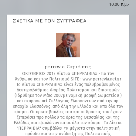
10.00 π.μ.-
ΣΧΕΤΙΚΆ ΜΕ ΤΟΝ ΣΥΓΓΡΑΦΈΑ
perrevia Σκριάπας
ΟΚΤΩΒΡΙΟΣ 2017 Δίκτυο «ΠΕΡΡΑΙΒΙΑ» -Για τον
Άνθρωπο και τον Πολιτισμό SITE : www.perrevia.net.gr
Το Δίκτυο «ΠΕΡΡΑΙΒΙΑ» είναι ένας πολυβραβευμένος
Δευτεροβάθμιος Φορέας Πολιτισμού και Επιστημών
(ιδρύθηκε τον Μάϊο 2007με νομική μορφή Σωματείου )
και εκπροσωπεί Συλλόγους Ελασσονιτών από την πρ.
επαρχία Ελασσόνας ,από όλη την Ελλάδα και από όλο τον
κόσμο . Οι πρωτοβουλίες του και οι δράσεις του έχουν
ξεπεράσει προ πολλού τα όρια της Θεσσαλίας και της
Ελλάδας και εξαπλώνονται σε όλο τον κόσμο . Το Δίκτυο
"ΠΕΡΡΑΙΒΙΑ" συμβάλλει τα μέγιστα στην πολιτιστική
πρόοδο και στην ανάδειξη της Πολιτιστικής