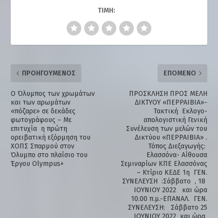
ΤΙΜΉ:
ΠΡΟΗΓΟΎΜΕΝΟΣ
ΕΠΌΜΕΝΟ
Ο Όλυμπος των χρωμάτων
ΠΡΟΣΚΛΗΣΗ ΠΡΟΣ ΜΕΛΗ
και των αρωμάτων
ΔΙΚΤΥΟΥ «ΠΕΡΡΑΙΒΙΑ»-
«πόζαρε» σε δεκάδες
Τακτική Εκλογο-
φωτογράφους – Με
απολογιστική Γενική
επιτυχία η πρώτη
Συνέλευση των μελών του
ορειβατική εξόρμηση του
Δικτύου «ΠΕΡΡΑΙΒΙΑ» .
ΧΟΠΣ Σπαρμού στον
Τόπος Διεξαγωγής:
Όλυμπο στο πλαίσιο του
Ελασσόνα- Αίθουσα
Έργου Olympus+
Σεμιναρίων ΚΠΕ Ελασσόνας
– Κτίριο ΚΕΔΕ 1η ΓΕΝ.
ΣΥΝΕΛΕΥΣΗ :Σάββατο , 18
ΙΟΥΝΙΟΥ 2022 και ώρα
10.00 π.μ.-ΕΠΑΝΑΛ. ΓΕΝ.
ΣΥΝΕΛΕΥΣΗ: Σάββατο 25
ΙΟΥΝΙΟΥ 2022 και ώρα