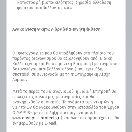
καταστροφή βιοποικιλότητας, ξηρασία, αλλοίωση
φυσικού περιβάλλοντος κ.ά.»
Ανακοίνωση νικητών-βραβεία-κινητή έκθεση
Οι φωτογραφίες που θα υποβληθούν στο πλαίσιο του
παρόντος διαγωνισμού θα αξιολογηθούν από Ειδική
Καλλιτεχνική και Επιστημονική Επιτροπή (φωτογράφοι,
βοτανολόγοι, περιβαλλοντολόγοι) που έχει ,ήδη,
συσταθεί, σε συνεργασία με τη Φωτογραφική Λέσχη
Λάρισας.
Μετά το πέρας του διαγωνισμού, η Ειδική Επιτροπή θα
επιλέξει τις καλύτερες φωτογραφίες και θα
ανακηρυχθούν οι νικητές. Τα ονόματα των νικητών ή
νικητριών θα ανακοινωθούν στην ιστοσελίδα του Έργου
OLYMPUS+, μετά τη λήξη του διαγωνισμού. (
www.olympus-protect.gr
) και όλοι οι συμμετέχοντες θα
ενημερωθούν με E-Mail.