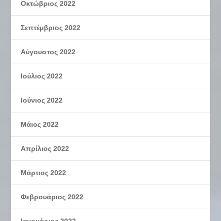
Οκτώβριος 2022
Σεπτέμβριος 2022
Αύγουστος 2022
Ιούλιος 2022
Ιούνιος 2022
Μάιος 2022
Απρίλιος 2022
Μάρτιος 2022
Φεβρουάριος 2022
Ιανουάριος 2022