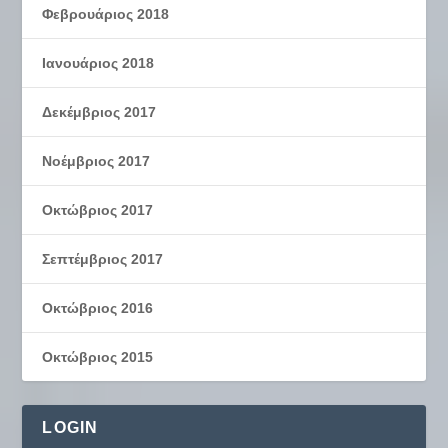
Φεβρουάριος 2018
Ιανουάριος 2018
Δεκέμβριος 2017
Νοέμβριος 2017
Οκτώβριος 2017
Σεπτέμβριος 2017
Οκτώβριος 2016
Οκτώβριος 2015
LOGIN