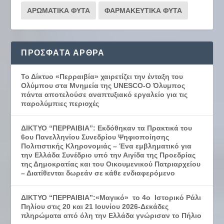
ΑΡΩΜΑΤΙΚΑ ΦΥΤΑ
ΦΑΡΜΑΚΕΥΤΙΚΑ ΦΥΤΑ
ΠΡΌΣΦΑΤΑ ΆΡΘΡΑ
Το Δίκτυο «Περραιβία» χαιρετίζει την ένταξη του
Ολύμπου στα Μνημεία της UNESCO-Ο Όλυμπος
πάντα αποτελούσε αναπτυξιακό εργαλείο για τις
παρολύμπιες περιοχές
ΔΙΚΤΥΟ “ΠΕΡΡΑΙΒΙΑ”: Εκδόθηκαν τα Πρακτικά του
6ου Πανελληνίου Συνεδρίου Ψηφιοποίησης
Πολιτιστικής Κληρονομιάς – Ένα εμβληματικό για
την Ελλάδα Συνέδριο υπό την Αιγίδα της Προεδρίας
της Δημοκρατίας και του Οικουμενικού Πατριαρχείου
– Διατίθενται δωρεάν σε κάθε ενδιαφερόμενο
ΔΙΚΤΥΟ “ΠΕΡΡΑΙΒΙΑ”:«Μαγικό» το 4ο Ιστορικό Ράλι
Πηλίου στις 20 και 21 Ιουνίου 2026-Δεκάδες
πληρώματα από όλη την Ελλάδα γνώρισαν το Πήλιο