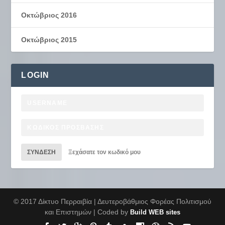
Οκτώβριος 2016
Οκτώβριος 2015
LOGIN
ΣΎΝΔΕΣΗ
Ξεχάσατε τον κωδικό μου
© 2017 Δίκτυο Περραιβία | Δευτεροβάθμιος Φορέας Πολιτισμού
και Επιστημών | Coded by
Build WEB sites