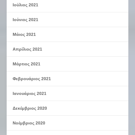
Ιούλιος 2021
Ιούνιος 2021
Μάιος 2021
Απρίλιος 2021
Μάρτιος 2021
Φεβρουάριος 2021
Ιανουάριος 2021
Δεκέμβριος 2020
Νοέμβριος 2020