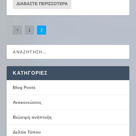
ΔΙΑΒΆΣΤΕ ΠΕΡΙΣΣΌΤΕΡΑ
1
2
KΑΤΗΓΟΡΊΕΣ
Blog Posts
Ανακοινώσεις
Βιώσιμη ανάπτυξη
Δελτία Τύπου