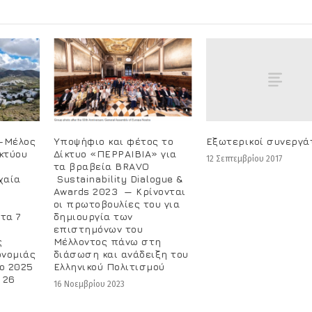
Εξωτερικοί συνεργά
”-Μέλος
Υποψήφιο και φέτος το
κτύου
Δίκτυο «ΠΕΡΡΑΙΒΙΑ» για
12 Σεπτεμβρίου 2017
τα βραβεία BRAVO
χαία
Sustainability Dialogue &
Awards 2023 — Κρίνονται
οι πρωτοβουλίες του για
τα 7
δημιουργία των
α
επιστημόνων του
ς
Μέλλοντος πάνω στη
ονομιάς
διάσωση και ανάδειξη του
ο 2025
Ελληνικού Πολιτισμού
 26
16 Νοεμβρίου 2023