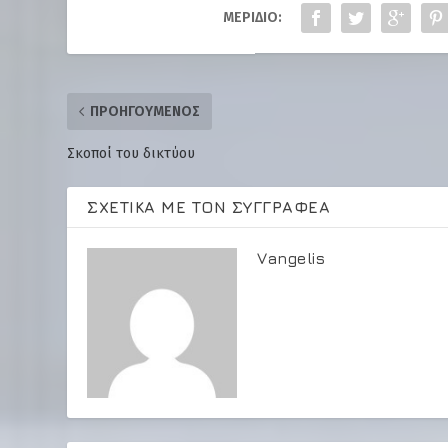
ΜΕΡΊΔΙΟ:
ΠΡΟΗΓΟΎΜΕΝΟΣ
Σκοποί του δικτύου
ΣΧΕΤΙΚΆ ΜΕ ΤΟΝ ΣΥΓΓΡΑΦΈΑ
Vangelis