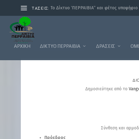
ΤΑΣΕΙΣ:
Το Δίκτυο ‘ΠΕΡΡΑΙΒΙΑ” και φέτος υποψήφιο γ
ΑΡΧΙΚΗ
ΔΊΚΤΥΟ ΠΕΡΡΑΙΒΊΑ
ΔΡΆΣΕΙΣ
ΟΜ
ΔΙ
Δημοσιεύτηκε από το
Vange
Σύνθεση και αρμοδ
Πρόεδρος