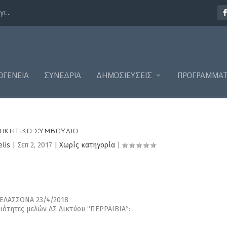
ι...
ΟΓΈΝΕΙΑ
ΣΥΝΈΔΡΙΑ
ΔΗΜΟΣΙΕΎΣΕΙΣ
ΠΡΟΓΡΆΜΜΑ
ΟΙΚΗΤΙΚΌ ΣΥΜΒΟΎΛΙΟ
lis
|
Σεπ 2, 2017
|
Χωρίς κατηγορία
|
ΕΛΑΣΣΟΝΑ 23/4/2018
ιότητες μελών ΔΣ Δικτύου “ΠΕΡΡΑΙΒΙΑ”: