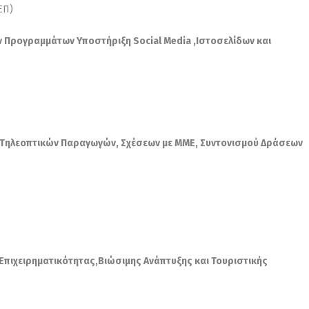
ΕΠ)
 Προγραμμάτων Υποστήριξη Social Media ,Iστοσελίδων και
ς Τηλεοπτικών Παραγωγών, Σχέσεων με ΜΜΕ, Συντονισμού Δράσεων
Επιχειρηματικότητας,Βιώσιμης Ανάπτυξης και Τουριστικής