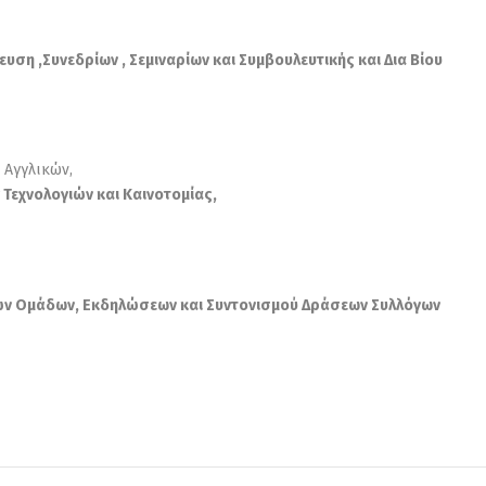
υση ,Συνεδρίων , Σεμιναρίων και Συμβουλευτικής και Δια Βίου
 Αγγλικών,
 Τεχνολογιών και Καινοτομίας,
θών Ομάδων, Εκδηλώσεων και Συντονισμού Δράσεων Συλλόγων