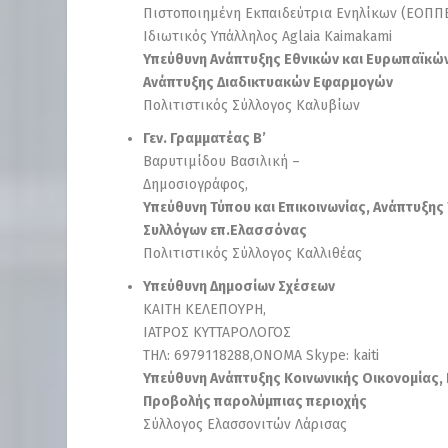
Πιστοποιημένη Εκπαιδεύτρια Ενηλίκων (ΕΟΠΠ
Ιδιωτικός Υπάλληλος Aglaia Kaimakami
Υπεύθυνη Ανάπτυξης Εθνικών και Ευρωπαϊκών
Ανάπτυξης Διαδικτυακών Εφαρμογών
Πολιτιστικός Σύλλογος Καλυβίων
Γεν. Γραμματέας Β’
Βαρυτιμίδου Βασιλική –
Δημοσιογράφος,
Υπεύθυνη Τύπου και Επικοινωνίας, Ανάπτυξη
Συλλόγων επ.Ελασσόνας
Πολιτιστικός Σύλλογος Καλλιθέας
Υπεύθυνη Δημοσίων Σχέσεων
ΚΑΙΤΗ ΚΕΛΕΠΟΥΡΗ,
ΙΑΤΡΟΣ ΚΥΤΤΑΡΟΛΟΓΟΣ
ΤΗΛ: 6979118288,ΟΝΟΜΑ Skype: kaiti
Υπεύθυνη Ανάπτυξης Κοινωνικής Οικονομίας, 
Προβολής παρολύμπιας περιοχής
Σύλλογος Ελασσονιτών Λάρισας