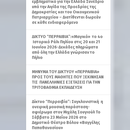
εμβληματικό για την Ελλάδα Συνέδριο
υπό την Αιγίδα της Προεδρίας της
Δημοκρατίας και του Οικουμενικού
Πατριαρχείου – Διατίθενται δωρεάν
σε κάθε ενδιαφερόμενο
ΔΙΚΤΥΟ “ΠΕΡΡΑΙΒΙΑ”:«Μαγικό» το 4ο
Ιστορικό Ράλι Πηλίου στις 20 και 21
Ιουνίου 2026-Δεκάδες πληρώματα
από όλη την Ελλάδα γνώρισαν το
Πήλιο
ΜΗΝΥΜΑ ΤΟΥ ΔΙΚΤΥΟΥ «ΠΕΡΡΑΙΒΙΑ»
ΠΡΟΣ ΤΟΥΣ ΜΑΘΗΤΕΣ ΠΟΥ ΞΕΚΙΝΗΣΑΝ
ΤΙΣ ΠΑΝΕΛΛΗΝΙΕΣ ΕΞΕΤΑΣΕΙΣ ΓΙΑ ΤΗΝ
ΤΡΙΤΟΒΑΘΜΙΑ ΕΚΠΑΙΔΕΥΣΗ
Δίκτυο “Περραιβία”: Συγκλονιστική η
ονειρική μουσική παράσταση-
αφιέρωμα στον Μιχάλη Σουγιούλ Το
Σάββατο 23 Μαΐου 2026 στο
Δημοτικό Θέατρο Βόλου «Βαγγέλης
Παπαθανασίου»