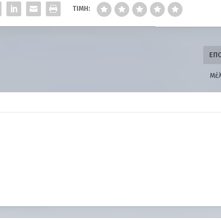
ΤΙΜΉ:
ΕΠ
Μέλ