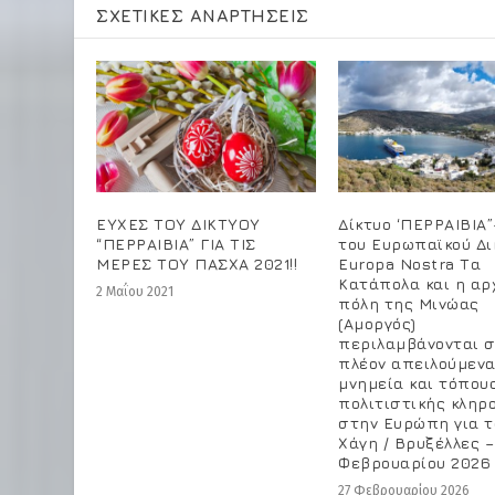
ΣΧΕΤΙΚΈΣ ΑΝΑΡΤΉΣΕΙΣ
ΕΥΧΕΣ ΤΟΥ ΔΙΚΤΥΟΥ
Δίκτυο ‘ΠΕΡΡΑΙΒΙΑ
“ΠΕΡΡΑΙΒΙΑ” ΓΙΑ ΤΙΣ
του Ευρωπαϊκού Δι
ΜΕΡΕΣ ΤΟΥ ΠΑΣΧΑ 2021!!
Europa Nostra Τα
Κατάπολα και η αρ
2 Μαΐου 2021
πόλη της Μινώας
(Αμοργός)
περιλαμβάνονται σ
πλέον απειλούμεν
μνημεία και τόπου
πολιτιστικής κληρ
στην Ευρώπη για τ
Χάγη / Βρυξέλλες –
Φεβρουαρίου 2026
27 Φεβρουαρίου 2026