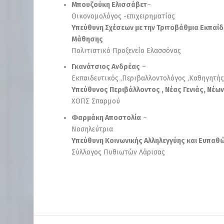
Μπουζούκη Ελισσάβετ
–
Οικονομολόγος -επιχειρηματίας
Υπεύθυνη Σχέσεων με την Τριτοβάθμια Εκπαίδε
Μάθησης
Πολιτιστικό Προξενείο Ελασσόνας
Γκανάτσιος Ανδρέας
–
Εκπαιδευτικός ,Περιβαλλοντολόγος ,Καθηγητής
Υπεύθυνος Περιβάλλοντος , Νέας Γενιάς, Νέων
ΧΟΠΣ Σπαρμού
Φαρμάκη Αποστολία
–
Νοσηλεύτρια
Υπεύθυνη Κοινωνικής Αλληλεγγύης και Ευπα
Σύλλογος Πυθιωτών Λάρισας