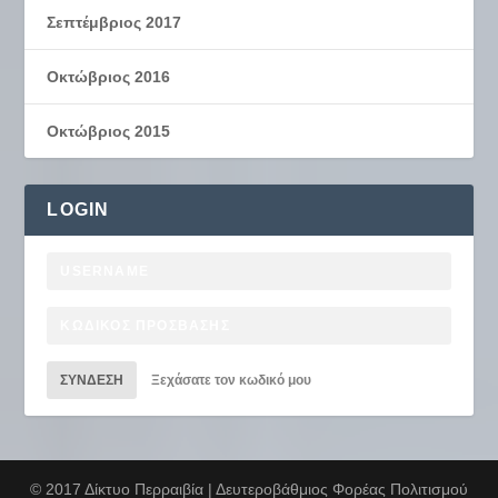
Σεπτέμβριος 2017
Οκτώβριος 2016
Οκτώβριος 2015
LOGIN
ΣΎΝΔΕΣΗ
Ξεχάσατε τον κωδικό μου
© 2017 Δίκτυο Περραιβία | Δευτεροβάθμιος Φορέας Πολιτισμού