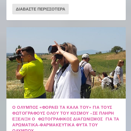
ΔΙΑΒΆΣΤΕ ΠΕΡΙΣΣΌΤΕΡΑ
Ο ΌΛΥΜΠΟΣ «ΦΟΡΆΕΙ ΤΑ ΚΑΛΆ ΤΟΥ» ΓΙΑ ΤΟΥΣ
ΦΩΤΟΓΡΆΦΟΥΣ ΌΛΟΥ ΤΟΥ ΚΌΣΜΟΥ –ΣΕ ΠΛΉΡΗ
ΕΞΈΛΙΞΗ Ο ΦΩΤΟΓΡΑΦΙΚΌΣ ΔΙΑΓΩΝΙΣΜΌΣ ΓΙΑ ΤΑ
ΑΡΩΜΑΤΙΚΆ-ΦΑΡΜΑΚΕΥΤΙΚΆ ΦΥΤΆ ΤΟΥ
ΟΛΎΜΠΟΥ