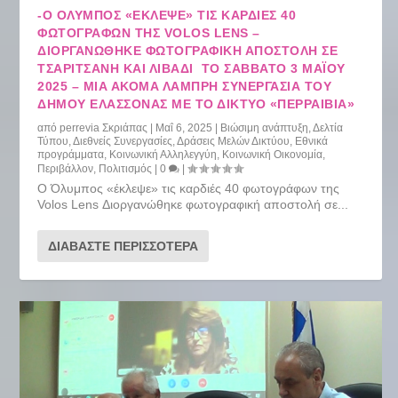
-Ο ΌΛΥΜΠΟΣ «ΈΚΛΕΨΕ» ΤΙΣ ΚΑΡΔΙΈΣ 40
ΦΩΤΟΓΡΆΦΩΝ ΤΗΣ VOLOS LENS –
ΔΙΟΡΓΑΝΏΘΗΚΕ ΦΩΤΟΓΡΑΦΙΚΉ ΑΠΟΣΤΟΛΉ ΣΕ
ΤΣΑΡΙΤΣΆΝΗ ΚΑΙ ΛΙΒΆΔΙ ΤΟ ΣΆΒΒΑΤΟ 3 ΜΑΪ́ΟΥ
2025 – ΜΙΑ ΑΚΌΜΑ ΛΑΜΠΡΉ ΣΥΝΕΡΓΑΣΊΑ ΤΟΥ
ΔΉΜΟΥ ΕΛΑΣΣΌΝΑΣ ΜΕ ΤΟ ΔΊΚΤΥΟ «ΠΕΡΡΑΙΒΊΑ»
από
perrevia Σκριάπας
|
Μαΐ 6, 2025
|
Βιώσιμη ανάπτυξη
,
Δελτία
Τύπου
,
Διεθνείς Συνεργασίες
,
Δράσεις Μελών Δικτύου
,
Εθνικά
προγράμματα
,
Κοινωνική Αλληλεγγύη
,
Κοινωνική Οικονομία
,
Περιβάλλον
,
Πολιτισμός
|
0
|
Ο Όλυμπος «έκλεψε» τις καρδιές 40 φωτογράφων της
Volos Lens Διοργανώθηκε φωτογραφική αποστολή σε...
ΔΙΑΒΆΣΤΕ ΠΕΡΙΣΣΌΤΕΡΑ