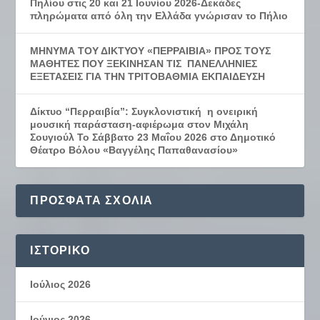
Πηλίου στις 20 και 21 Ιουνίου 2026-Δεκάδες
πληρώματα από όλη την Ελλάδα γνώρισαν το Πήλιο
ΜΗΝΥΜΑ ΤΟΥ ΔΙΚΤΥΟΥ «ΠΕΡΡΑΙΒΙΑ» ΠΡΟΣ ΤΟΥΣ
ΜΑΘΗΤΕΣ ΠΟΥ ΞΕΚΙΝΗΣΑΝ ΤΙΣ ΠΑΝΕΛΛΗΝΙΕΣ
ΕΞΕΤΑΣΕΙΣ ΓΙΑ ΤΗΝ ΤΡΙΤΟΒΑΘΜΙΑ ΕΚΠΑΙΔΕΥΣΗ
Δίκτυο “Περραιβία”: Συγκλονιστική η ονειρική
μουσική παράσταση-αφιέρωμα στον Μιχάλη
Σουγιούλ Το Σάββατο 23 Μαΐου 2026 στο Δημοτικό
Θέατρο Βόλου «Βαγγέλης Παπαθανασίου»
ΠΡΌΣΦΑΤΑ ΣΧΌΛΙΑ
ΙΣΤΟΡΙΚΌ
Ιούλιος 2026
Ιούνιος 2026