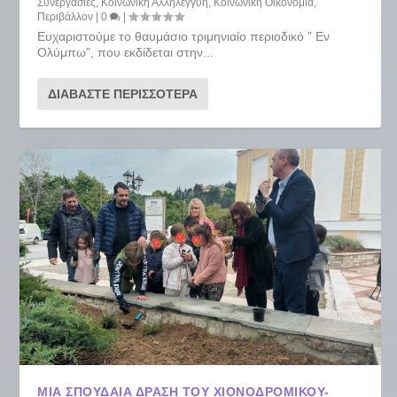
Συνεργασίες
,
Κοινωνική Αλληλεγγύη
,
Κοινωνική Οικονομία
,
Περιβάλλον
|
0
|
Ευχαριστούμε το θαυμάσιο τριμηνιαίο περιοδικό ” Εν
Ολύμπω”, που εκδίδεται στην...
ΔΙΑΒΆΣΤΕ ΠΕΡΙΣΣΌΤΕΡΑ
ΜΙΑ ΣΠΟΥΔΑΊΑ ΔΡΆΣΗ ΤΟΥ ΧΙΟΝΟΔΡΟΜΙΚΟΎ-