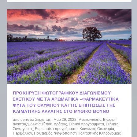
ΠΡΟΚΗΡΥΞΗ ΦΩΤΟΓΡΑΦΙΚΟΥ ΔΙΑΓΩΝΙΣΜΟΥ
ΣΧΕΤΙΚΟΥ ΜΕ ΤΑ ΑΡΩΜΑΤΙΚΑ –ΦΑΡΜΑΚΕΥΤΙΚΑ
ΦΥΤΑ ΤΟΥ ΟΛΥΜΠΟΥ ΚΑΙ ΤΙΣ ΕΠΙΠΤΩΣΕΙΣ ΤΗΣ
ΚΛΙΜΑΤΙΚΗΣ ΑΛΛΑΓΗΣ ΣΤΟ ΜΥΘΙΚΟ ΒΟΥΝΟ
από
perrevia Σκριάπας
|
Μαρ 29, 2022
|
Ανακοινώσεις
,
Βιώσιμη
ανάπτυξη
,
Δελτία Τύπου
,
Δράσεις
,
Εθνικά προγράμματα
,
Εθνικές
Συνεργασίες
,
Ευρωπαΐκά προγράμματα
,
Κοινωνική Οικονομία
,
Περιβάλλον
,
Πολιτισμός
,
Ψηφιοποίηση Πολιτιστικής Κληρονομιάς
|