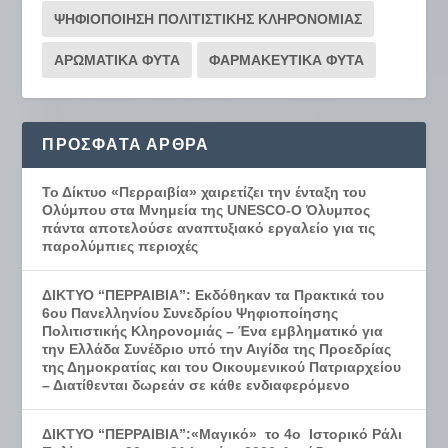
ΨΗΦΙΟΠΟΙΗΣΗ ΠΟΛΙΤΙΣΤΙΚΗΣ ΚΛΗΡΟΝΟΜΙΑΣ
ΑΡΩΜΑΤΙΚΑ ΦΥΤΑ
ΦΑΡΜΑΚΕΥΤΙΚΑ ΦΥΤΑ
ΠΡΌΣΦΑΤΑ ΆΡΘΡΑ
Το Δίκτυο «Περραιβία» χαιρετίζει την ένταξη του
Ολύμπου στα Μνημεία της UNESCO-Ο Όλυμπος
πάντα αποτελούσε αναπτυξιακό εργαλείο για τις
παρολύμπιες περιοχές
ΔΙΚΤΥΟ “ΠΕΡΡΑΙΒΙΑ”: Εκδόθηκαν τα Πρακτικά του
6ου Πανελληνίου Συνεδρίου Ψηφιοποίησης
Πολιτιστικής Κληρονομιάς – Ένα εμβληματικό για
την Ελλάδα Συνέδριο υπό την Αιγίδα της Προεδρίας
της Δημοκρατίας και του Οικουμενικού Πατριαρχείου
– Διατίθενται δωρεάν σε κάθε ενδιαφερόμενο
ΔΙΚΤΥΟ “ΠΕΡΡΑΙΒΙΑ”:«Μαγικό» το 4ο Ιστορικό Ράλι