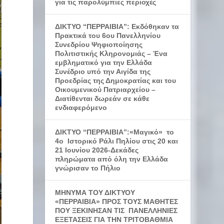
για τις παρολύμπιες περιοχές
ΔΙΚΤΥΟ “ΠΕΡΡΑΙΒΙΑ”: Εκδόθηκαν τα
Πρακτικά του 6ου Πανελληνίου
Συνεδρίου Ψηφιοποίησης
Πολιτιστικής Κληρονομιάς – Ένα
εμβληματικό για την Ελλάδα
Συνέδριο υπό την Αιγίδα της
Προεδρίας της Δημοκρατίας και του
Οικουμενικού Πατριαρχείου –
Διατίθενται δωρεάν σε κάθε
ενδιαφερόμενο
ΔΙΚΤΥΟ “ΠΕΡΡΑΙΒΙΑ”:«Μαγικό» το
4ο Ιστορικό Ράλι Πηλίου στις 20 και
21 Ιουνίου 2026-Δεκάδες
πληρώματα από όλη την Ελλάδα
γνώρισαν το Πήλιο
ΜΗΝΥΜΑ ΤΟΥ ΔΙΚΤΥΟΥ
«ΠΕΡΡΑΙΒΙΑ» ΠΡΟΣ ΤΟΥΣ ΜΑΘΗΤΕΣ
ΠΟΥ ΞΕΚΙΝΗΣΑΝ ΤΙΣ ΠΑΝΕΛΛΗΝΙΕΣ
ΕΞΕΤΑΣΕΙΣ ΓΙΑ ΤΗΝ ΤΡΙΤΟΒΑΘΜΙΑ