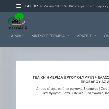
ΤΑΣΕΙΣ:
BRAVO2018. ΔΙΚΤΥΟ ΠΕΡΡΑΙΒΙΑ.
ΑΡΧΙΚΗ
ΔΊΚΤΥΟ ΠΕΡΡΑΙΒΊΑ
ΔΡΆΣΕΙΣ
ΟΜ
ΤΕΛΙΚΗ ΗΜΕΡΙΔΑ ΕΡΓΟΥ OLYMPUS+ ΕΛΑΣΣ
ΠΡΟΕΔΡΟΥ ΔΣ Δ
Δημοσιεύτηκε από το
perrevia Σκριάπας
|
Σεπ 
Εθνικά προγράμματα
,
Εθνικές Συνεργασίες
,
Κο