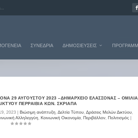
ΟΓΈΝΕΙΑ
ΣΥΝΈΔΡΙΑ
ΔΗΜΟΣΙΕΎΣΕΙΣ
ΠΡΟΓΡΆΜΜ
ΟΝΑ 29 ΑΥΓΟΥΣΤΟΥ 2023 –ΔΗΜΑΡΧΕΙΟ ΕΛΑΣΣΟΝΑΣ – ΟΜΙΛΙΑ
ΙΚΤΥΟΥ ΠΕΡΡΑΙΒΙΑ ΚΩΝ. ΣΚΡΙΑΠΑ
19, 2023
|
Βιώσιμη ανάπτυξη
,
Δελτία Τύπου
,
Δράσεις Μελών Δικτύου
,
ινωνική Αλληλεγγύη
,
Κοινωνική Οικονομία
,
Περιβάλλον
,
Πολιτισμός
|