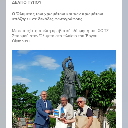
ΔΕΛΤΙΟ ΤΥΠΟΥ
Ο Όλυμπος των χρωμάτων και των αρωμάτων
«πόζαρε» σε δεκάδες φωτογράφους
Με επιτυχία η πρώτη ορειβατική εξόρμηση του ΧΟΠΣ
Σπαρμού στον Όλυμπο στο πλαίσιο του Έργου
Olympus+