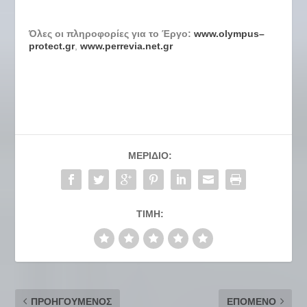
Όλες οι πληροφορίες για το Έργο:
www
.
olympus
–
protect
.
gr
,
www
.
perrevia
.
net
.
gr
ΜΕΡΊΔΙΟ:
ΤΙΜΉ:
ΠΡΟΗΓΟΎΜΕΝΟΣ
ΕΠΌΜΕΝΟ