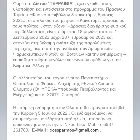
Φορέα το
Δίκτυο ‘ΠΕΡΡΑΙΒΙΑ’
, έχει εγκριθεί προς
υλοποίηση και εντάσσεται στο πρόγραμμα του Πράσινου
Ταμείου «Φυσικό περιβάλλον & καινοτόμες δράσεις
2021», στο πλαίσιο του μέτρου: «Καινοτόμες δράσεις με
τους πολίτες», στον άξονα: «Δράσεις διαχείρισης φυσικού
περιβάλλοντος», είναι διάρκειας 18 μηνών, από τις 1
Σεπτεμβρίου 2021 μέχρι 28 Φεβρουαρίου 2023 και
στοχεύει στη βιώσιμη ανάπτυξη της παρολύμπιας
περιοχής, μέσα από την ανάδειξη των Αρωματικών –
Φαρμακευτικών Φυτών και Βοτάνων και την ενημέρωση –
ευαισθητοποίηση μεγάλων κοινωνικών ομάδων για την
Κλιματική Αλλαγή».
Οι άλλοι εταίροι του έργου είναι το Πανεπιστήμιο
Θεσσαλίας, ο Φορέας Διαχείρισης Εθνικού Δρυμού
Ολύμπου (ΟΦΥΠΕΚΑ-Υπουργείο Περιβάλλοντος και
Ενέργειας) και ο ΧΟΠΣ Σπαρμού .
Η επόμενη εξόρμηση στον Όλυμπο θα πραγματοποιηθεί
την Κυριακή 5 Ιουνίου 2022 . Οι ενδιαφερόμενοι να
συμμετέχουν, ανεξάρτητα από ηλικία, μπορούν να
επικοινωνήσουν με την κ. Νίκου Βίκυ, Mobile: 6937-
261789,
E
–
Mail
:
xossparmos@gmail.com
.