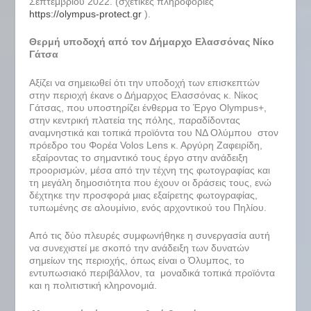
Σεπτεμβρίου 2022. (σχετικές πληροφορίες
https://olympus-protect.gr
).
Θερμή υποδοχή από τον Δήμαρχο Ελασσόνας Νίκο
Γάτσα
Αξίζει να σημειωθεί ότι την υποδοχή των επισκεπτών
στην περιοχή έκανε ο Δήμαρχος Ελασσόνας κ. Νίκος
Γάτσας, που υποστηρίζει ένθερμα το Έργο Olympus+,
στην κεντρική πλατεία της πόλης, παραδίδοντας
αναμνηστικά και τοπικά προϊόντα του ΝΔ Ολύμπου στον
πρόεδρο του Φορέα Volos Lens κ. Αργύρη Ζαφειρίδη,
εξαίροντας το σημαντικό τους έργο στην ανάδειξη
προορισμών, μέσα από την τέχνη της φωτογραφίας και
τη μεγάλη δημοσιότητα που έχουν οι δράσεις τους, ενώ
δέχτηκε την προσφορά μιας εξαίρετης φωτογραφίας,
τυπωμένης σε αλουμίνιο, ενός αρχοντικού του Πηλίου.
Από τις δύο πλευρές συμφωνήθηκε η συνεργασία αυτή
να συνεχιστεί με σκοπό την ανάδειξη των δυνατών
σημείων της περιοχής, όπως είναι ο Όλυμπος, το
εντυπωσιακό περιβάλλον, τα μοναδικά τοπικά προϊόντα
και η πολιτιστική κληρονομιά.