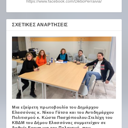
https://www.facebook.com/DiktioPerraivia/
ΣΧΕΤΙΚΈΣ ΑΝΑΡΤΉΣΕΙΣ
Μια εξαίρετη πρωτοβουλία του Δημάρχου
Ελασσόνας κ. Νίκου Γάτσα και του Αντιδημάρχου
Πολιτισμού κ. Κώστα Πασχόπουλου-Στελέχη του
ΚΒΔΜ του Δήμου Ελασσόνας συμμετείχαν σε
διεθνές Forum για τον Πολιτισμό, που