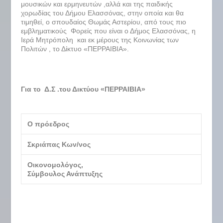
μουσικών και ερμηνευτών ,αλλά και της παιδικής
χορωδίας του Δήμου Ελασσόνας, στην οποία και θα
τιμηθεί, ο σπουδαίος Θωμάς Αστερίου, από τους πιο
εμβληματικούς Φορείς που είναι ο Δήμος Ελασσόνας, η
Ιερά Μητρόπολη και εκ μέρους της Κοινωνίας των
Πολιτών , το Δίκτυο «ΠΕΡΡΑΙΒΙΑ».
Για το Δ.Σ .του Δικτύου «ΠΕΡΡΑΙΒΙΑ»
Ο πρόεδρος
Σκριάπας Κων/νος
Οικονομολόγος,
Σύμβουλος Ανάπτυξης