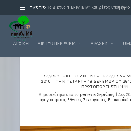
ΤΑΣΕΙΣ:
Το Δίκτυο ‘ΠΕΡΡΑΙΒΙΑ” και φέτος υποψήφιο γ
ΑΡΧΙΚΗ
ΔΊΚΤΥΟ ΠΕΡΡΑΙΒΊΑ
ΔΡΆΣΕΙΣ
ΟΜ
ΒΡΑΒΕΎΤΗΚΕ ΤΟ ΔΊΚΤΥΟ «ΠΕΡΡΑΙΒΙΑ» Μ
2019 – ΤΗΝ ΤΕΤΆΡΤΗ 18 ΔΕΚΕΜΒΡΊΟΥ 2
ΠΡΩΤΟΠΟΡΕΊ ΣΤΗΝ ΨΗ
Δημοσιεύτηκε από το
perrevia Σκριάπας
|
Δεκ 20
προγράμματα
,
Εθνικές Συνεργασίες
,
Ευρωπαΐκά 