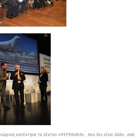
νώριση κατέκτησε το Δίκτυο «ΠΕΡΡΑΙΒΙΑ» , που δεν είναι άλλο , από